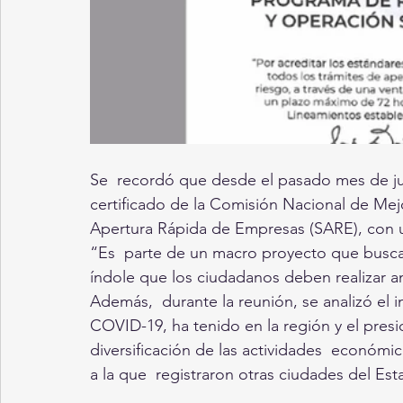
Se  recordó que desde el pasado mes de jul
certificado de la Comisión Nacional de Me
Apertura Rápida de Empresas (SARE), con 
“Es  parte de un macro proyecto que busca s
índole que los ciudadanos deben realizar an
Además,  durante la reunión, se analizó el
COVID-19, ha tenido en la región y el presi
diversificación de las actividades  económ
a la que  registraron otras ciudades del Esta