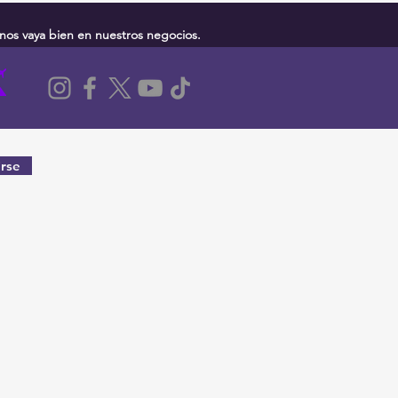
nos vaya bien en nuestros negocios.
rse