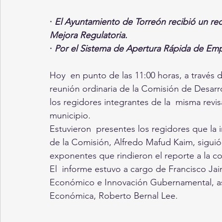
· 
El Ayuntamiento de Torreón recibió un re
Mejora Regulatoria.
· 
Por el Sistema de Apertura Rápida de Emp
Hoy  en punto de las 11:00 horas, a través d
reunión ordinaria de la Comisión de Desar
los regidores integrantes de la  misma revis
municipio.  
Estuvieron  presentes los regidores que la 
de la Comisión, Alfredo Mafud Kaim, siguió l
exponentes que rindieron el reporte a la c
El  informe estuvo a cargo de Francisco Jaim
Económico e Innovación Gubernamental, asi
Económica, Roberto Bernal Lee.