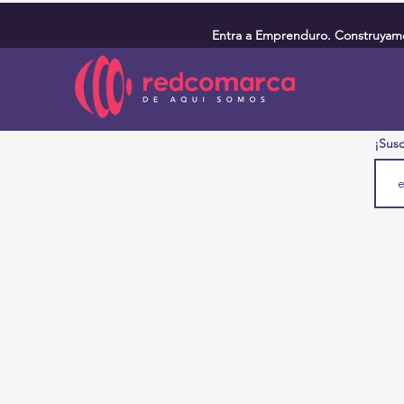
Entra a Emprenduro. Construyamos
¡Susc