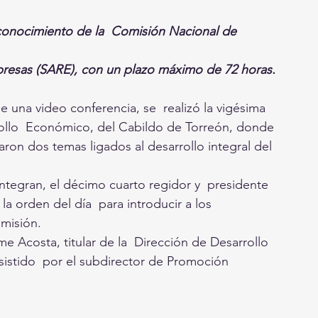
conocimiento de la  Comisión Nacional de 
resas (SARE), con un plazo máximo de 72 horas.
e una video conferencia, se  realizó la vigésima 
rollo  Económico, del Cabildo de Torreón, donde 
aron dos temas ligados al desarrollo integral del 
integran, el décimo cuarto regidor y  presidente 
a orden del día  para introducir a los 
omisión.
e Acosta, titular de la  Dirección de Desarrollo 
stido  por el subdirector de Promoción 