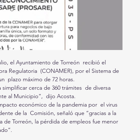
io, el Ayuntamiento de Torreón  recibió el 
jora Regulatoria  (CONAMER), por el Sistema de 
un  plazo máximo de 72 horas.
implificar cerca de 360 trámites  de diversa 
te al Municipio”,  dijo Acosta.
 impacto económico de la pandemia por  el virus 
dente de la  Comisión, señaló que “gracias a la 
ica de Torreón, la pérdida de empleos fue menor 
do”.   