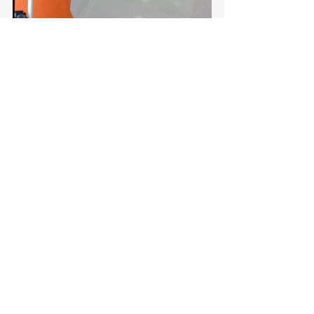
Torreón, Ciudad en Equipo
Torreón
Ver todo
Entradas recientes