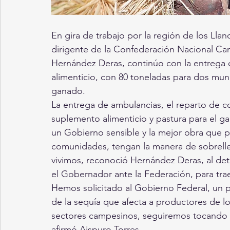
En gira de trabajo por la región de los Lla
dirigente de la Confederación Nacional Ca
Hernández Deras, continúo con la entreg
alimenticio, con 80 toneladas para dos mun
ganado.
La entrega de ambulancias, el reparto de co
suplemento alimenticio y pastura para el g
un Gobierno sensible y la mejor obra que pu
comunidades, tengan la manera de sobrelleva
vivimos, reconoció Hernández Deras, al deta
el Gobernador ante la Federación, para tra
Hemos solicitado al Gobierno Federal, un 
de la sequía que afecta a productores de lo
sectores campesinos, seguiremos tocando p
afirmó Aispuro Torres. 