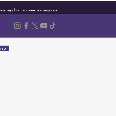
nos vaya bien en nuestros negocios.
rse