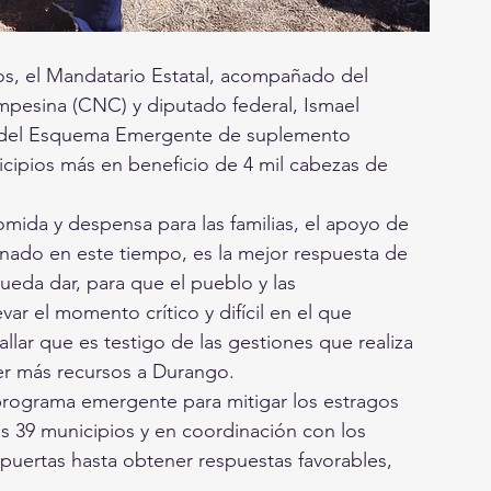
nos, el Mandatario Estatal, acompañado del 
mpesina (CNC) y diputado federal, Ismael 
a del Esquema Emergente de suplemento 
icipios más en beneficio de 4 mil cabezas de 
mida y despensa para las familias, el apoyo de 
anado en este tiempo, es la mejor respuesta de 
eda dar, para que el pueblo y las 
r el momento crítico y difícil en el que 
llar que es testigo de las gestiones que realiza 
er más recursos a Durango.
programa emergente para mitigar los estragos 
s 39 municipios y en coordinación con los 
uertas hasta obtener respuestas favorables, 