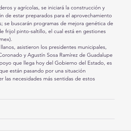
s y agrícolas, se iniciará la construcción y 
fin de estar preparados para el aprovechamiento 
as; se buscarán programas de mejora genética de 
rijol pinto-saltillo, el cual está en gestiones 
mex).
llanos, asistieron los presidentes municipales, 
Coronado y Agustín Sosa Ramírez de Guadalupe 
 apoyo que llega hoy del Gobierno del Estado, es 
 que están pasando por una situación 
r las necesidades más sentidas de estos 