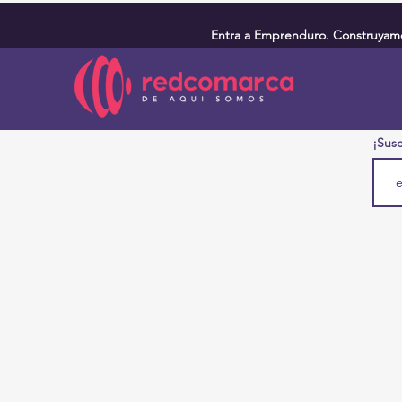
Entra a Emprenduro. Construyamos
¡Susc