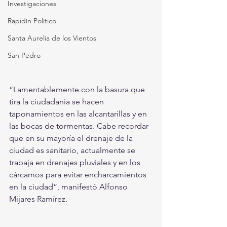
Investigaciones
Rapidín Político
Santa Aurelia de los Vientos
San Pedro
“Lamentablemente con la basura que 
tira la ciudadanía se hacen 
taponamientos en las alcantarillas y en 
las bocas de tormentas. Cabe recordar 
que en su mayoría el drenaje de la 
ciudad es sanitario, actualmente se 
trabaja en drenajes pluviales y en los 
cárcamos para evitar encharcamientos 
en la ciudad”, manifestó Alfonso 
Mijares Ramírez.