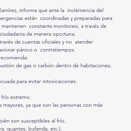
Ramírez, informa que ante la  inclemencia del 
ergencias están  coordinadas y preparadas para 
 mantienen  constante monitoreo, a través de 
a  ciudadanía de manera oportuna.
ravés de cuentas oficiales y no  atender 
sionar pánico o  contratiempos. 
 recomienda:
bustión de gas o carbón dentro de habitaciones; 
ecuada para evitar intoxicaciones. 
 frío extremo.
s mayores, ya que son las personas con más 
ién son susceptibles al frío. 
a, guantes, bufanda, etc.). 