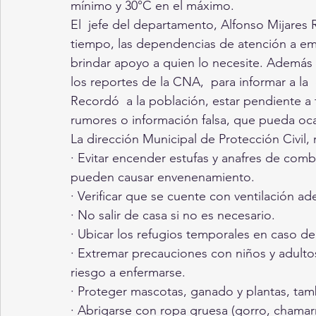
mínimo y 30°C en el máximo. 
El  jefe del departamento, Alfonso Mijares 
tiempo, las dependencias de atención a em
brindar apoyo a quien lo necesite. Además 
los reportes de la CNA,  para informar a l
Recordó  a la población, estar pendiente a t
rumores o información falsa, que pueda oca
La dirección Municipal de Protección Civil,
· Evitar encender estufas y anafres de com
pueden causar envenenamiento.
· Verificar que se cuente con ventilación ad
· No salir de casa si no es necesario.
· Ubicar los refugios temporales en caso de
· Extremar precauciones con niños y adulto
riesgo a enfermarse. 
· Proteger mascotas, ganado y plantas, tamb
· Abrigarse con ropa gruesa (gorro, chamarr