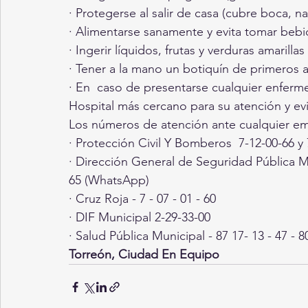
· Protegerse al salir de casa (cubre boca, nar
· Alimentarse sanamente y evita tomar bebi
· Ingerir líquidos, frutas y verduras amarillas
· Tener a la mano un botiquín de primeros a
· En  caso de presentarse cualquier enferme
Hospital más cercano para su atención y ev
Los números de atención ante cualquier e
· Protección Civil Y Bomberos  7-12-00-66 y 
· Dirección General de Seguridad Pública Mun
65 (WhatsApp)
· Cruz Roja - 7 - 07 - 01 - 60
· DIF Municipal 2-29-33-00
· Salud Pública Municipal - 87 17- 13 - 47 - 8
Torreón, Ciudad En Equipo