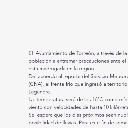
El  Ayuntamiento de Torreón, a través de la 
población a extremar precauciones ante el 
esta madrugada en la región.
De  acuerdo al reporte del Servicio Meteor
(CNA), el frente frío que ingresó a territor
Lagunera. 
La  temperatura será de los 16°C como mí
viento con velocidades de hasta 10 kilómetr
Se  espera que los días próximos sean nub
posibilidad de lluvias. Para este fin de sem