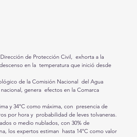
Dirección de Protección Civil,  exhorta a la 
descenso en la  temperatura que inició desde 
ológico de la Comisión Nacional  del Agua 
io nacional, genera  efectos en la Comarca 
nima y 34°C como máxima, con  presencia de 
os por hora y  probabilidad de leves tolvaneras.
lados o medio nublados, con 30% de  
ana, los expertos estiman  hasta 14°C como valor 