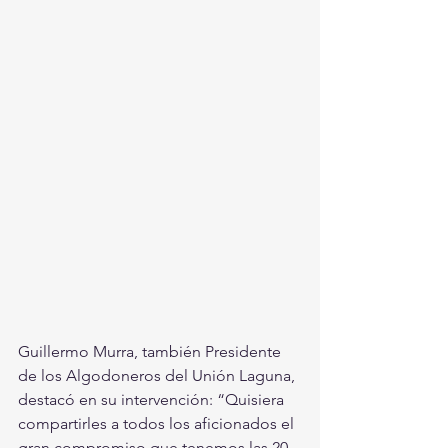
Guillermo Murra, también Presidente 
de los Algodoneros del Unión Laguna, 
destacó en su intervención: “Quisiera 
compartirles a todos los aficionados el 
gran compromiso que tenemos las 20 