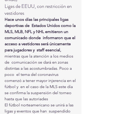
Ligas de EEUU, con restricción en 
vestidores
Hace unos días las principales ligas 
deportivas de  Estados Unidos como la 
MLS, MLB, NFL y NHL emitieron un 
comunicado donde  informaron que el 
acceso a vestidores será únicamente 
para jugadores y  staff esencial,
mientras que la atención a los medios 
de  comunicación se dará en zonas 
distintas a las acostumbradas. Poco a 
poco  el tema del coronavirus 
comenzó a tener mayor injerencia en el 
fútbol y  en el caso de la MLS este día 
se confirma la suspensión del torneo 
hasta que las autoriades 
El fútbol norteamericano se unirá a las 
ligas y eventos que han  suspendido 