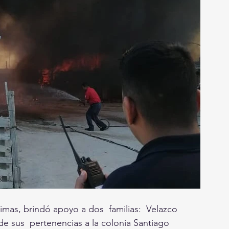
imas, brindó apoyo a dos  familias:  Velazco 
de sus  pertenencias a la colonia Santiago 