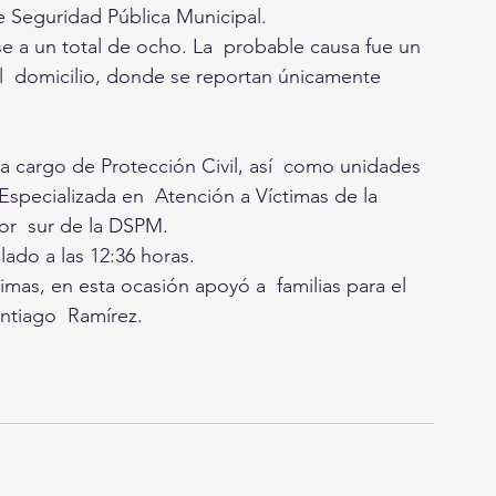
e Seguridad Pública Municipal.
e a un total de ocho. La  probable causa fue un 
del  domicilio, donde se reportan únicamente 
 cargo de Protección Civil, así  como unidades 
pecializada en  Atención a Víctimas de la 
or  sur de la DSPM.
ado a las 12:36 horas.
imas, en esta ocasión apoyó a  familias para el 
antiago  Ramírez.