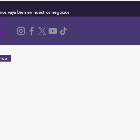
nos vaya bien en nuestros negocios.
rse