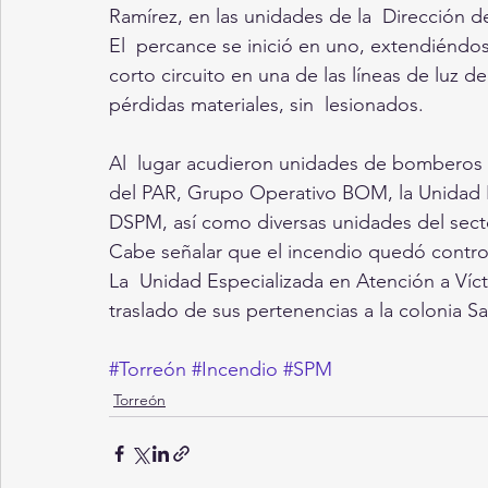
Ramírez, en las unidades de la  Dirección d
El  percance se inició en uno, extendiéndos
corto circuito en una de las líneas de luz 
pérdidas materiales, sin  lesionados.
Al  lugar acudieron unidades de bomberos a
del PAR, Grupo Operativo BOM, la Unidad Es
DSPM, así como diversas unidades del sect
Cabe señalar que el incendio quedó control
La  Unidad Especializada en Atención a Víct
traslado de sus pertenencias a la colonia S
#Torreón
#Incendio
#SPM
Torreón