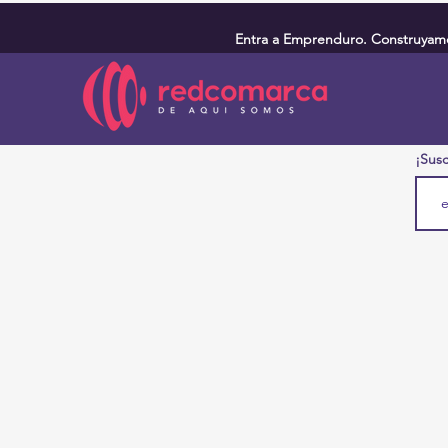
Entra a Emprenduro. Construyamos
¡Susc