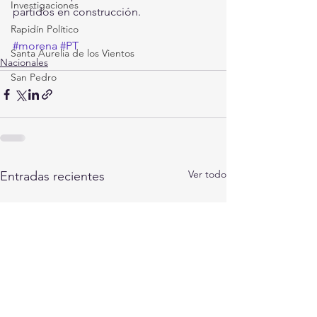
Investigaciones
partidos en construcción.
Rapidín Político
#morena
#PT
Santa Aurelia de los Vientos
Nacionales
San Pedro
Ver todo
Entradas recientes