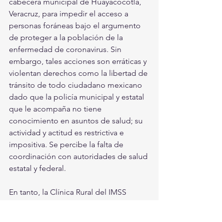
cabecera municipal de Huayacocotla, 
Veracruz, para impedir el acceso a 
personas foráneas bajo el argumento 
de proteger a la población de la 
enfermedad de coronavirus. Sin 
embargo, tales acciones son erráticas y 
violentan derechos como la libertad de 
tránsito de todo ciudadano mexicano 
dado que la policía municipal y estatal 
que le acompaña no tiene 
conocimiento en asuntos de salud; su 
actividad y actitud es restrictiva e 
impositiva. Se percibe la falta de 
coordinación con autoridades de salud 
estatal y federal. 
En tanto, la Clínica Rural del IMSS 
ubicada en Texcatepec, Veracruz 
tampoco cuenta con la capacidad de 