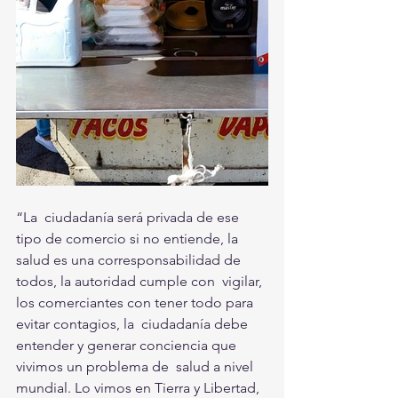
“La  ciudadanía será privada de ese 
tipo de comercio si no entiende, la  
salud es una corresponsabilidad de 
todos, la autoridad cumple con  vigilar, 
los comerciantes con tener todo para 
evitar contagios, la  ciudadanía debe 
entender y generar conciencia que 
vivimos un problema de  salud a nivel 
mundial. Lo vimos en Tierra y Libertad, 