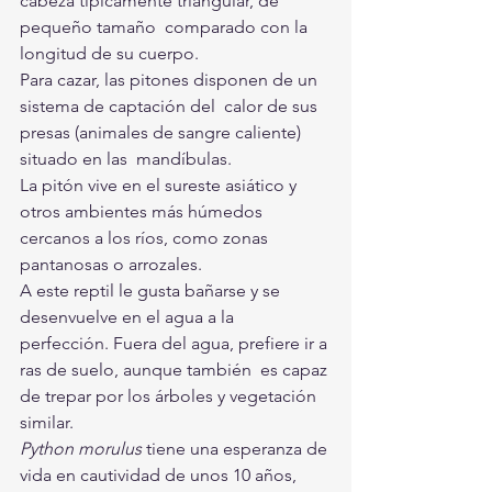
cabeza típicamente triangular, de 
pequeño tamaño  comparado con la 
longitud de su cuerpo.
Para cazar, las pitones disponen de un 
sistema de captación del  calor de sus 
presas (animales de sangre caliente) 
situado en las  mandíbulas.
La pitón vive en el sureste asiático y 
otros ambientes más húmedos 
cercanos a los ríos, como zonas 
pantanosas o arrozales.
A este reptil le gusta bañarse y se 
desenvuelve en el agua a la  
perfección. Fuera del agua, prefiere ir a 
ras de suelo, aunque también  es capaz 
de trepar por los árboles y vegetación 
similar.
Python morulus
 tiene una esperanza de 
vida en cautividad de unos 10 años, 