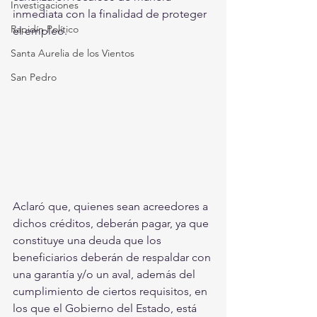
Investigaciones
inmediata con la finalidad de proteger 
Rapidín Político
el empleo.
Santa Aurelia de los Vientos
San Pedro
Aclaró que, quienes sean acreedores a 
dichos créditos, deberán pagar, ya que 
constituye una deuda que los 
beneficiarios deberán de respaldar con 
una garantía y/o un aval, además del 
cumplimiento de ciertos requisitos, en 
los que el Gobierno del Estado, está 