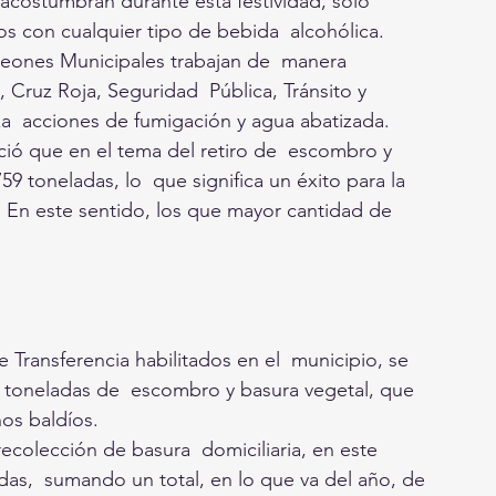
e acostumbran durante esta festividad, sólo 
s con cualquier tipo de bebida  alcohólica. 
teones Municipales trabajan de  manera 
Cruz Roja, Seguridad  Pública, Tránsito y 
iza  acciones de fumigación y agua abatizada.
ció que en el tema del retiro de  escombro y 
9 toneladas, lo  que significa un éxito para la 
. En este sentido, los que mayor cantidad de 
 Transferencia habilitados en el  municipio, se 
5 toneladas de  escombro y basura vegetal, que 
nos baldíos.
recolección de basura  domiciliaria, en este 
das,  sumando un total, en lo que va del año, de 