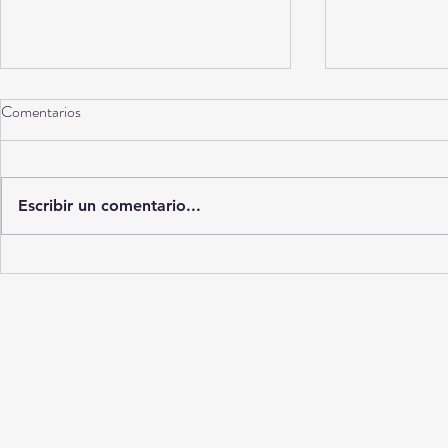
Comentarios
Torreón a 10 años
Escribir un comentario...
La Ciudad del