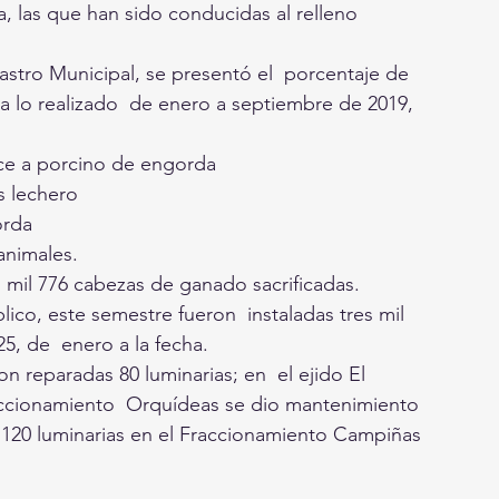
a, las que han sido conducidas al relleno 
 Rastro Municipal, se presentó el  porcentaje de 
a lo realizado  de enero a septiembre de 2019, 
ece a porcino de engorda
es lechero
orda 
animales. 
 mil 776 cabezas de ganado sacrificadas.
ico, este semestre fueron  instaladas tres mil 
25, de  enero a la fecha. 
n reparadas 80 luminarias; en  el ejido El 
Fraccionamiento  Orquídeas se dio mantenimiento 
s 120 luminarias en el Fraccionamiento Campiñas 