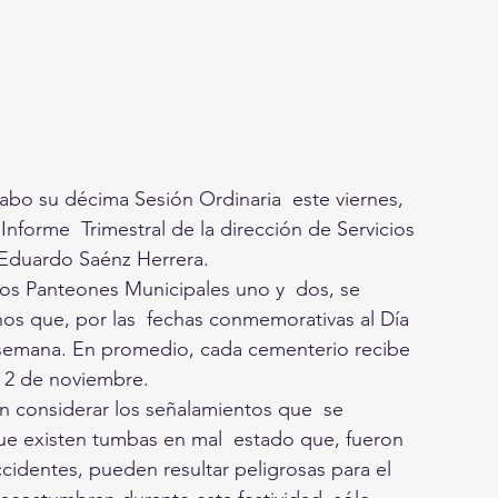
cabo su décima Sesión Ordinaria  este viernes, 
Informe  Trimestral de la dirección de Servicios 
, Eduardo Saénz Herrera.
los Panteones Municipales uno y  dos, se 
anos que, por las  fechas conmemorativas al Día 
 semana. En promedio, cada cementerio recibe 
y 2 de noviembre. 
 considerar los señalamientos que  se 
 que existen tumbas en mal  estado que, fueron 
ccidentes, pueden resultar peligrosas para el 