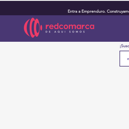
Entra a Emprenduro. Construyamos
¡Susc