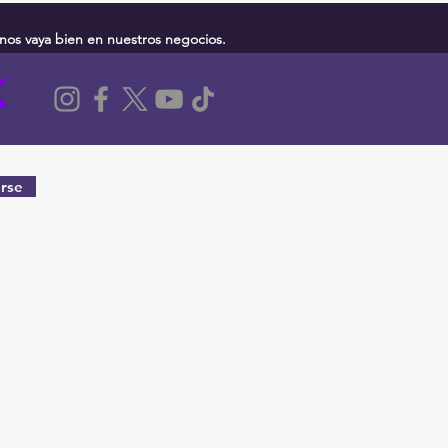
nos vaya bien en nuestros negocios.
rse