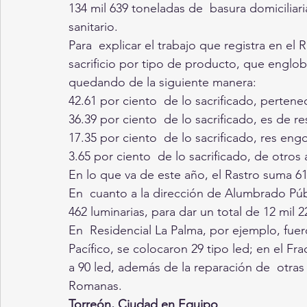
134 mil 639 toneladas de  basura domiciliari
sanitario.
Para  explicar el trabajo que registra en el
sacrificio por tipo de producto, que englob
quedando de la siguiente manera:
42.61 por ciento  de lo sacrificado, perten
36.39 por ciento  de lo sacrificado, es de r
17.35 por ciento  de lo sacrificado, res eng
3.65 por ciento  de lo sacrificado, de otros 
En lo que va de este año, el Rastro suma 61
En  cuanto a la dirección de Alumbrado Públ
462 luminarias, para dar un total de 12 mil 2
En  Residencial La Palma, por ejemplo, fuero
Pacífico, se colocaron 29 tipo led; en el 
a 90 led, además de la reparación de  otra
Romanas.
Torreón, Ciudad en Equipo