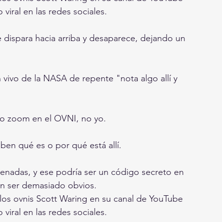
viral en las redes sociales.
se dispara hacia arriba y desaparece, dejando un 
ivo de la NASA de repente "nota algo allí y 
do zoom en el OVNI, no yo.
en qué es o por qué está allí.
enadas, y ese podría ser un código secreto en 
en ser demasiado obvios.
 los ovnis Scott Waring en su canal de YouTube 
viral en las redes sociales.