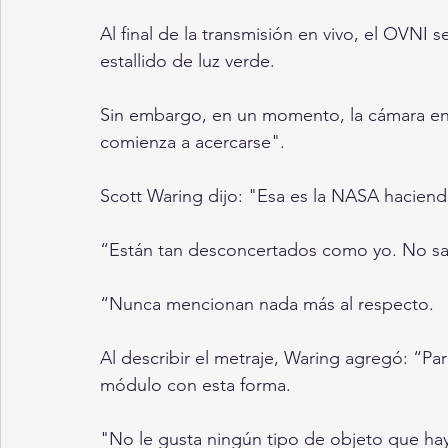
Al final de la transmisión en vivo, el OVNI 
estallido de luz verde.
Sin embargo, en un momento, la cámara en v
comienza a acercarse".
Scott Waring dijo: "Esa es la NASA hacien
“Están tan desconcertados como yo. No sab
“Nunca mencionan nada más al respecto.
Al describir el metraje, Waring agregó: “P
módulo con esta forma.
"No le gusta ningún tipo de objeto que haya 