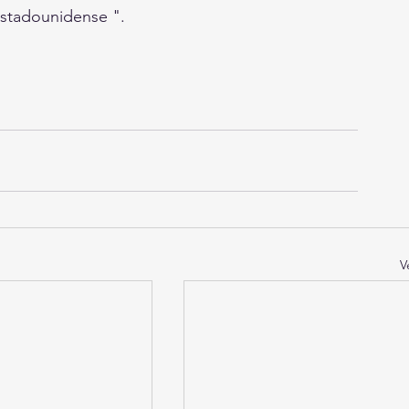
 estadounidense ".
V