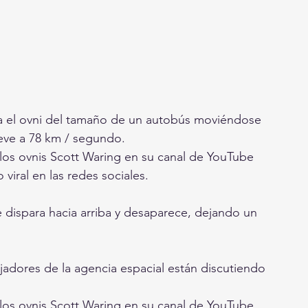
a el ovni del tamaño de un autobús moviéndose 
eve a 78 km / segundo.
 los ovnis Scott Waring en su canal de YouTube 
viral en las redes sociales.
se dispara hacia arriba y desaparece, dejando un 
jadores de la agencia espacial están discutiendo 
 los ovnis Scott Waring en su canal de YouTube 