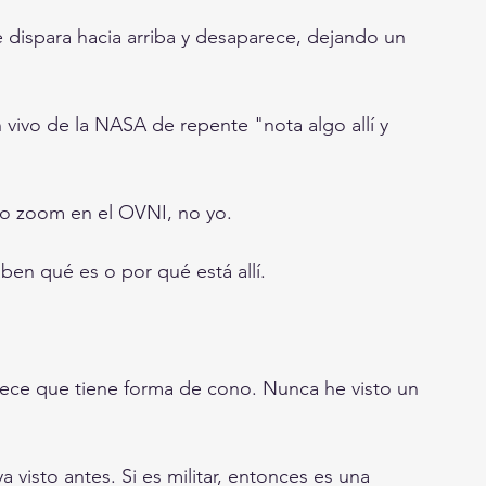
se dispara hacia arriba y desaparece, dejando un 
ivo de la NASA de repente "nota algo allí y 
do zoom en el OVNI, no yo.
en qué es o por qué está allí.
arece que tiene forma de cono. Nunca he visto un 
visto antes. Si es militar, entonces es una 