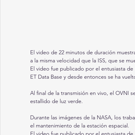
El video de 22 minutos de duración muestr
a la misma velocidad que la ISS, que se mu
El video fue publicado por el entusiasta de
ET Data Base y desde entonces se ha vuelto 
Al final de la transmisión en vivo, el OVNI 
estallido de luz verde.
Durante las imágenes de la NASA, los traba
el mantenimiento de la estación espacial.
El video fue publicado por el entusiasta de