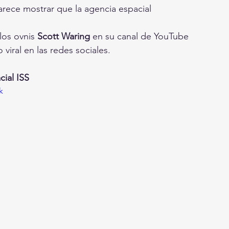
arece mostrar que la agencia espacial 
los ovnis 
Scott Waring
 en su canal de YouTube 
viral en las redes sociales.
cial ISS
k