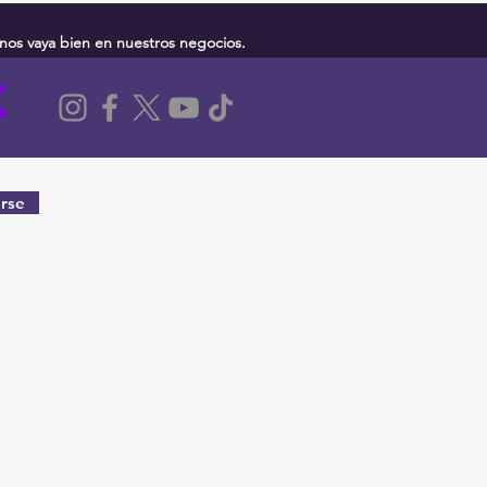
nos vaya bien en nuestros negocios.
rse