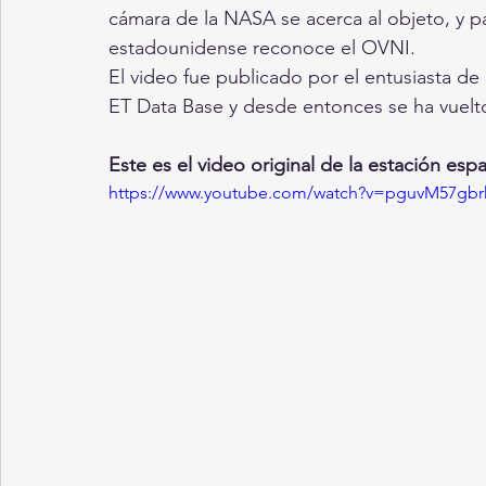
cámara de la NASA se acerca al objeto, y p
estadounidense reconoce el OVNI.
El video fue publicado por el entusiasta de 
ET Data Base y desde entonces se ha vuelto 
Este es el video original de la estación espa
https://www.youtube.com/watch?v=pguvM57gbr