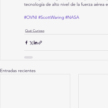
tecnología de alto nivel de la fuerza aérea
#OVNI
#ScottWaring
#NASA
Qué Curioso
Entradas recientes