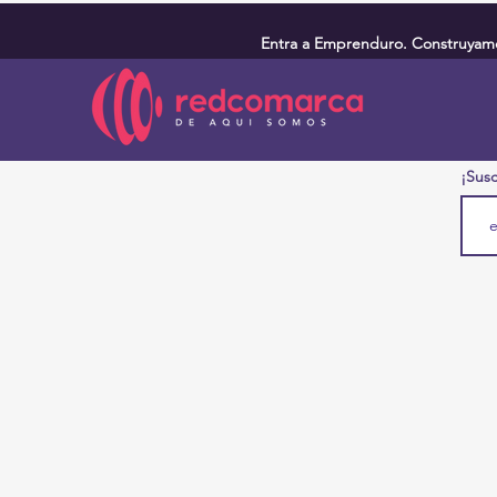
Entra a Emprenduro. Construyamos
¡Susc