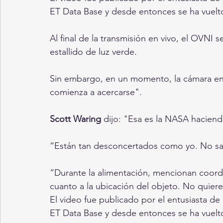
ET Data Base y desde entonces se ha vuelto 
Al final de la transmisión en vivo, el OVNI 
estallido de luz verde.
Sin embargo, en un momento, la cámara en v
comienza a acercarse".
Scott Waring
 dijo: "Esa es la NASA hacien
“Están tan desconcertados como yo. No sab
“Durante la alimentación, mencionan coord
cuanto a la ubicación del objeto. No quier
El video fue publicado por el entusiasta de
ET Data Base y desde entonces se ha vuelto 