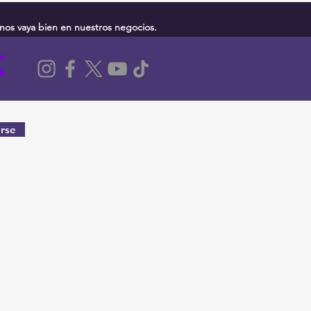
nos vaya bien en nuestros negocios.
rse