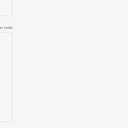
er todo