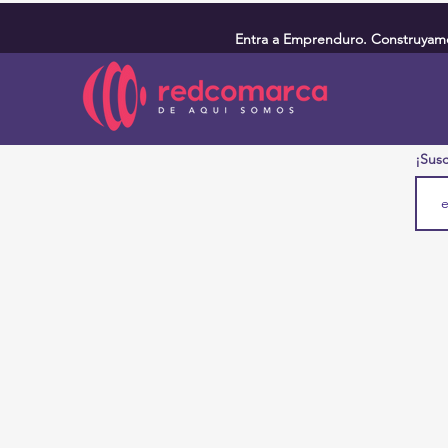
Entra a Emprenduro. Construyamos
¡Susc