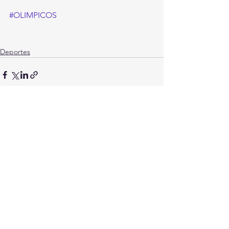
#OLIMPICOS
Deportes
Ver todo
Entradas recientes