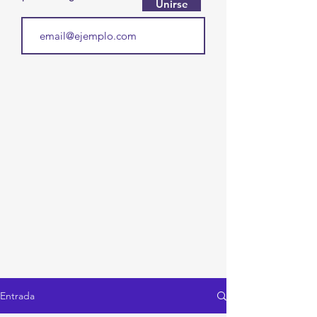
Unirse
Entrada