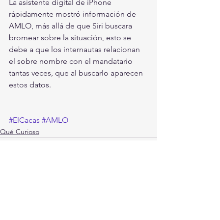
La asistente digital de iPhone 
rápidamente mostró información de 
AMLO, más allá de que Siri buscara 
bromear sobre la situación, esto se 
debe a que los internautas relacionan 
el sobre nombre con el mandatario 
tantas veces, que al buscarlo aparecen 
estos datos.   
#ElCacas
#AMLO
Qué Curioso
Ver todo
Entradas recientes