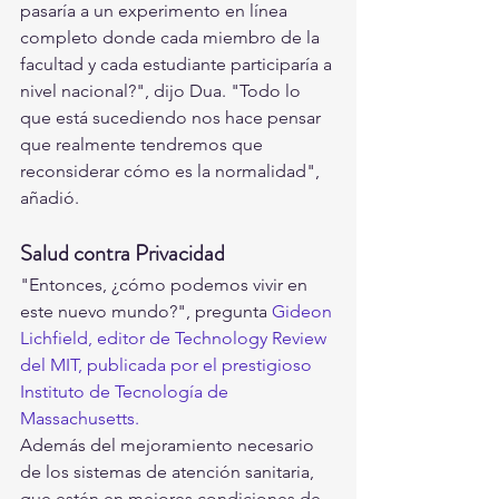
pasaría a un experimento en línea 
completo donde cada miembro de la 
facultad y cada estudiante participaría a 
nivel nacional?", dijo Dua. "Todo lo 
que está sucediendo nos hace pensar 
que realmente tendremos que 
reconsiderar cómo es la normalidad", 
añadió.
Salud contra Privacidad
"Entonces, ¿cómo podemos vivir en 
este nuevo mundo?", pregunta 
Gideon 
Lichfield, editor de Technology Review 
del MIT, publicada por el prestigioso 
Instituto de Tecnología de 
Massachusetts.
Además del mejoramiento necesario 
de los sistemas de atención sanitaria, 
que estén en mejores condiciones de 