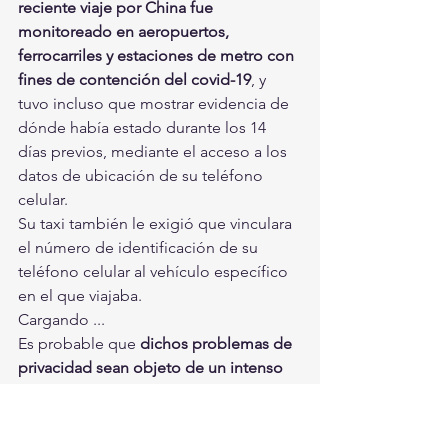
reciente viaje por China fue 
monitoreado en aeropuertos, 
ferrocarriles y estaciones de metro con 
fines de contención del covid-19
, y 
tuvo incluso que mostrar evidencia de 
dónde había estado durante los 14 
días previos, mediante el acceso a los 
datos de ubicación de su teléfono 
celular.
Su taxi también le exigió que vinculara 
el número de identificación de su 
teléfono celular al vehículo específico 
en el que viajaba.
Cargando ...
Es probable que 
dichos problemas de 
privacidad sean objeto de un intenso 
debate político en Estados Unidos,
 al 
igual que sucedió con la discusión 
sobre las medidas antiterroristas 