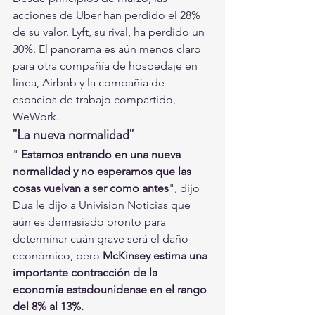
acciones de Uber han perdido el 28% 
de su valor. Lyft, su rival, ha perdido un 
30%. El panorama es aún menos claro 
para otra compañía de hospedaje en 
línea, Airbnb y la compañía de 
espacios de trabajo compartido, 
WeWork.
"La nueva normalidad"
" 
Estamos entrando en una nueva 
normalidad y no esperamos que las 
cosas vuelvan a ser como antes
", dijo 
Dua le dijo a Univision Noticias que 
aún es demasiado pronto para 
determinar cuán grave será el daño 
económico, pero 
McKinsey estima una 
importante contracción de la 
economía estadounidense en el rango 
del 8% al 13%.