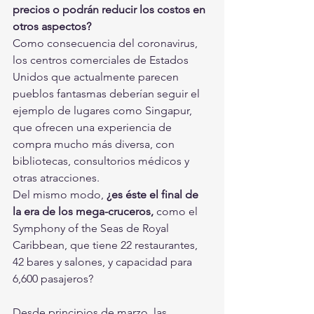
precios o podrán reducir los costos en 
otros aspectos?
Como consecuencia del coronavirus, 
los centros comerciales de Estados 
Unidos que actualmente parecen 
pueblos fantasmas deberían seguir el 
ejemplo de lugares como Singapur, 
que ofrecen una experiencia de 
compra mucho más diversa, con 
bibliotecas, consultorios médicos y 
otras atracciones.
Del mismo modo, 
¿es éste el final de 
la era de los mega-cruceros,
 como el 
Symphony of the Seas de Royal 
Caribbean, que tiene 22 restaurantes, 
42 bares y salones, y capacidad para 
6,600 pasajeros?
Desde principios de marzo, las 