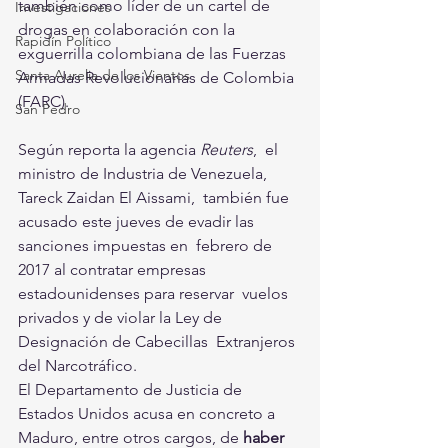
también como líder de un cartel de  
Investigaciones
drogas en colaboración con la 
Rapidín Político
exguerrilla colombiana de las Fuerzas  
Santa Aurelia de los Vientos
Armadas Revolucionarias de Colombia 
(FARC).
San Pedro
Según reporta la agencia 
Reuters
,  el 
ministro de Industria de Venezuela, 
Tareck Zaidan El Aissami,  también fue 
acusado este jueves de evadir las 
sanciones impuestas en  febrero de 
2017 al contratar empresas 
estadounidenses para reservar  vuelos 
privados y de violar la Ley de 
Designación de Cabecillas  Extranjeros 
del Narcotráfico. 
El Departamento de Justicia de 
Estados Unidos acusa en concreto a 
Maduro, entre otros cargos, de 
haber 