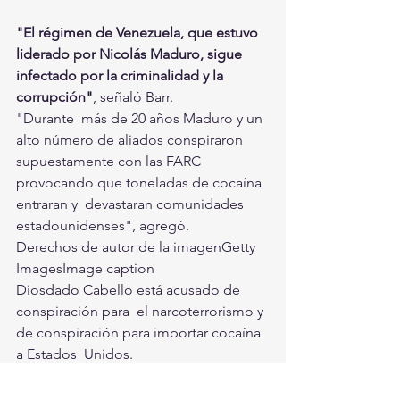
"El régimen de Venezuela, que estuvo 
liderado por Nicolás Maduro, sigue 
infectado por la criminalidad y la 
corrupción"
, señaló Barr.
"Durante  más de 20 años Maduro y un 
alto número de aliados conspiraron  
supuestamente con las FARC 
provocando que toneladas de cocaína 
entraran y  devastaran comunidades 
estadounidenses", agregó.
Derechos de autor de la imagenGetty 
ImagesImage caption                     
Diosdado Cabello está acusado de 
conspiración para  el narcoterrorismo y 
de conspiración para importar cocaína 
a Estados  Unidos.                 
"Expresamente quisieron inundar los 
Estados Unidos  con cocaína para 