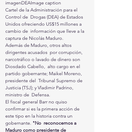
imagenDEAImage caption                     
Cartel de la Administración para el 
Control de  Drogas (DEA) de Estados 
Unidos ofreciendo US$15 millones a 
cambio de  información que lleve a la 
captura de Nicolás Maduro.                 
Además de Maduro, otros altos 
dirigentes acusados  por corrupción, 
narcotráfico o lavado de dinero son 
Diosdado Cabello,  alto cargo en el 
partido gobernante; Maikel Moreno, 
presidente del  Tribunal Supremo de 
Justicia (TSJ); y Vladimir Padrino, 
ministro de  Defensa.
El fiscal general Barr no quiso 
confirmar si es la primera acción de 
este tipo en la historia contra un 
gobernante. 
"No  reconocemos a 
Maduro como presidente de 