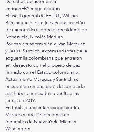
Derechos de autor de la 
imagenEPAImage caption                     
El fiscal general de EE.UU., William 
Barr, anunció  este jueves la acusación 
de narcotráfico contra el presidente de 
 Venezuela, Nicolás Maduro.                 
Por eso acusa también a Ivan Márquez 
y Jesús  Santrich, excomandantes de la 
exguerrilla colombiana que entraron 
en  desacato con el proceso de paz 
firmado con el Estado colombiano.
Actualmente Márquez y Santrich se 
encuentran en paradero desconocido 
tras haber anunciado su vuelta a las 
armas en 2019.
En total se presentan cargos contra 
Maduro y otras 14 personas en 
tribunales de Nueva York, Miami y 
Washington.