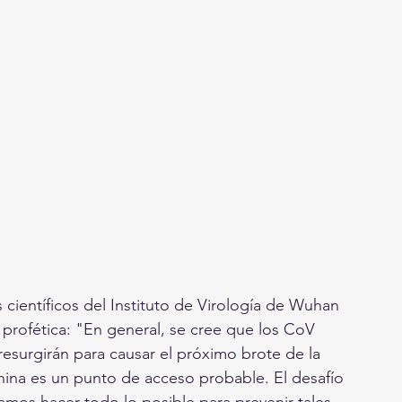
profética: "En general, se cree que los CoV 
resurgirán para causar el próximo brote de la 
hina es un punto de acceso probable. El desafío 
mos hacer todo lo posible para prevenir tales 