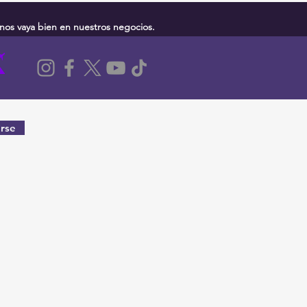
nos vaya bien en nuestros negocios.
rse