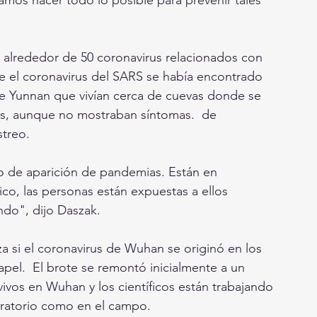
e el coronavirus del SARS se había encontrado 
de Yunnan que vivían cerca de cuevas donde se 
os, aunque no mostraban síntomas.  de 
streo.
ico, las personas están expuestas a ellos 
ndo", dijo Daszak.
apel.  El brote se remontó inicialmente a un 
vos en Wuhan y los científicos están trabajando 
boratorio como en el campo.