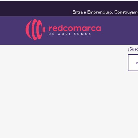
Entra a Emprenduro. Construyamos
¡Susc