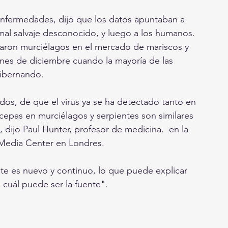
mal salvaje desconocido, y luego a los humanos. 
traron murciélagos en el mercado de mariscos y 
ines de diciembre cuando la mayoría de las 
ibernando.
cepas en murciélagos y serpientes son similares 
 dijo Paul Hunter, profesor de medicina.  en la 
e Media Center en Londres.
cuál puede ser la fuente".