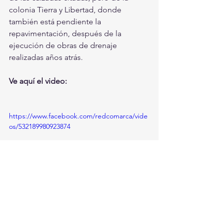
colonia Tierra y Libertad, donde 
también está pendiente la 
repavimentación, después de la 
ejecución de obras de drenaje 
realizadas años atrás.
Ve aquí el video:
https://www.facebook.com/redcomarca/vide
os/532189980923874
Torreón, Ciudad en Equipo
Torreón