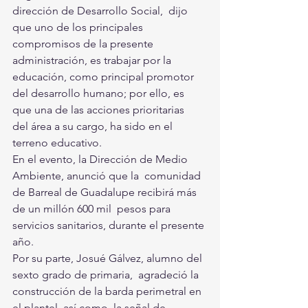
dirección de Desarrollo Social,  dijo 
que uno de los principales 
compromisos de la presente  
administración, es trabajar por la 
educación, como principal promotor  
del desarrollo humano; por ello, es 
que una de las acciones prioritarias  
del área a su cargo, ha sido en el 
terreno educativo.
En el evento, la Dirección de Medio 
Ambiente, anunció que la  comunidad 
de Barreal de Guadalupe recibirá más 
de un millón 600 mil  pesos para 
servicios sanitarios, durante el presente 
año.  
Por su parte, Josué Gálvez, alumno del 
sexto grado de primaria,  agradeció la 
construcción de la barda perimetral en 
el plantel, así como  la señal de 