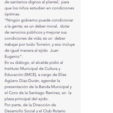
de sanitarios dignos al plantel,  para 
que los niños estudien en condiciones 
óptimas.
“Ningún gobierno puede condicionar 
a la gente; es un deber moral,  dotar 
de servicios públicos y mejorar sus 
condiciones de vida; es un  deber 
trabajar por todo Torreón, y eso incluye 
de igual manera al ejido  Juan 
Eugenio”.
En su diálogo, el alcalde pidió al 
Instituto Municipal de Cultura y  
Educación (IMCE), a cargo de Elías 
Agüero Díaz-Durán, agendar la  
presentación de la Banda Municipal y 
el Coro de la Santiago Ramírez, en  la 
plaza principal del ejido.
Por parte, de la Dirección de 
Desarrollo Social y el Club Rotario  