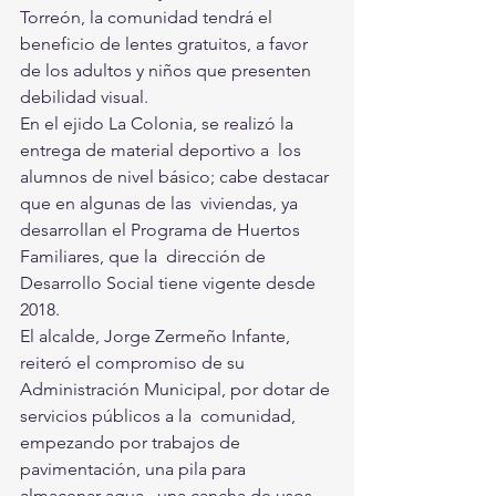
Torreón, la comunidad tendrá el 
beneficio de lentes gratuitos, a favor  
de los adultos y niños que presenten 
debilidad visual.
En el ejido La Colonia, se realizó la 
entrega de material deportivo a  los 
alumnos de nivel básico; cabe destacar 
que en algunas de las  viviendas, ya 
desarrollan el Programa de Huertos 
Familiares, que la  dirección de 
Desarrollo Social tiene vigente desde 
2018.
El alcalde, Jorge Zermeño Infante, 
reiteró el compromiso de su  
Administración Municipal, por dotar de 
servicios públicos a la  comunidad, 
empezando por trabajos de 
pavimentación, una pila para  
almacenar agua,  una cancha de usos 