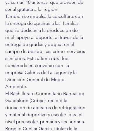
ya suman 10 antenas  que proveen de 
señal gratuita a la  región.
También se impulsa la apicultura, con 
la entrega de apiarios a las  familias 
que se dedican a la producción de 
miel; apoyo al deporte, a  través de la 
entrega de gradas y dogaut en el 
campo de béisbol, así como  servicios 
sanitarios. Esta última obra fue 
construida en convenio con  la 
empresa Caleras de La Laguna y la 
Dirección General de Medio  
Ambiente.
El Bachillerato Comunitario Barreal de 
Guadalupe (Cobac), recibió la  
donación de aparatos de refrigeración 
y material deportivo y escolar  para el 
nivel preescolar, primaria y secundaria.
Rogelio Cuéllar García, titular de la 