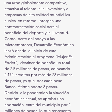
una urbe globalmente competitiva, 
atractiva al talento, a la  inversión y a 
empresas de alta calidad mundial las 
cuales, en retorno,  otorgan una 
contraprestación social para el 
beneficio del deporte y la  juventud. 
Como  parte del apoyo a las 
microempresas, Desarrollo Económico 
lanzó desde  el inicio de esta 
Administración el programa “Mujer Es 
Poder”,  destinando por año un total 
de 2.5 millones de pesos, colocando 
4,174  créditos por más de 28 millones 
de pesos, ya que, por cada peso 
Banco  Afirme aporta 8 pesos. 
Debido  a la pandemia y la situación 
económica actual, se aprobó una 
aportación  extra del municipio por 2 
millones de pesos, lo que representa 