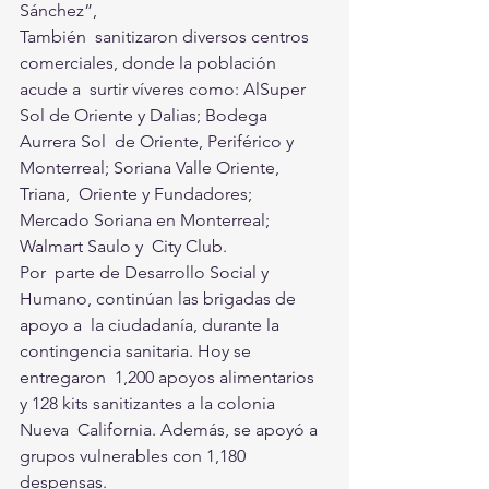
Sánchez”,
También  sanitizaron diversos centros 
comerciales, donde la población 
acude a  surtir víveres como: AlSuper 
Sol de Oriente y Dalias; Bodega 
Aurrera Sol  de Oriente, Periférico y 
Monterreal; Soriana Valle Oriente, 
Triana,  Oriente y Fundadores; 
Mercado Soriana en Monterreal; 
Walmart Saulo y  City Club.
Por  parte de Desarrollo Social y 
Humano, continúan las brigadas de 
apoyo a  la ciudadanía, durante la 
contingencia sanitaria. Hoy se 
entregaron  1,200 apoyos alimentarios 
y 128 kits sanitizantes a la colonia 
Nueva  California. Además, se apoyó a 
grupos vulnerables con 1,180 
despensas.