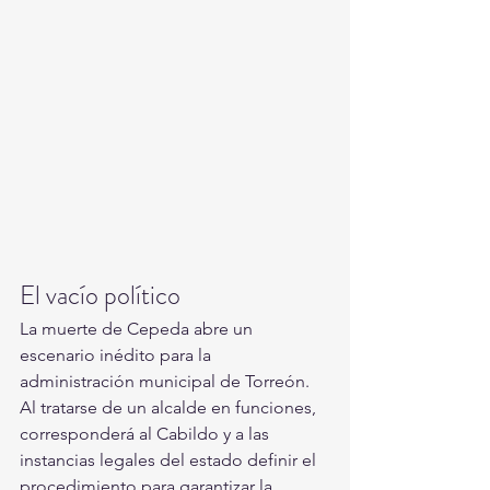
El vacío político
La muerte de Cepeda abre un 
escenario inédito para la 
administración municipal de Torreón. 
Al tratarse de un alcalde en funciones, 
corresponderá al Cabildo y a las 
instancias legales del estado definir el 
procedimiento para garantizar la 