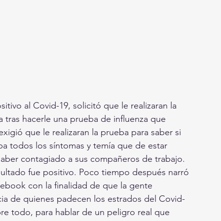
vo al Covid-19, solicitó que le realizaran la 
a tras hacerle una prueba de influenza que 
exigió que le realizaran la prueba para saber si 
ba todos los síntomas y temía que de estar 
o haber contagiado a sus compañeros de trabajo.
resultado fue positivo. Poco tiempo después narró 
ebook con la finalidad de que la gente 
cia de quienes padecen los estrados del Covid-
re todo, para hablar de un peligro real que 