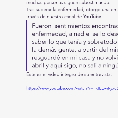
muchas personas siguen subestimando.
Tras superar la enfermedad, otorgó una ent
través de nuestro canal de 
YouTube
.
Fueron  sentimientos encontrad
enfermedad, a nadie  se lo de
saber lo que tenía y sobretodo
la demás gente, a partir del mi
resguardé en mi casa y no volví 
abril y aquí sigo, no salí a nin
Este es el video íntegro de su entrevista:
https://www.youtube.com/watch?v=_-3EE-wRyxc