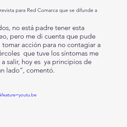
revista para Red Comarca que se difunde a 
os, no está padre tener esta 
seo, pero me di cuenta que pude 
  tomar acción para no contagiar a 
ércoles  que tuve los síntomas me 
a salir, hoy es  ya principios de 
gún lado”, comentó. 
&feature=youtu.be