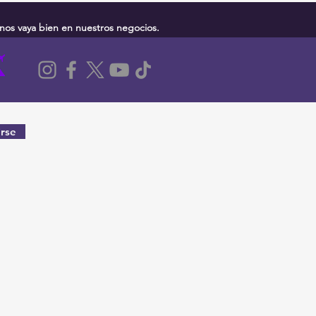
nos vaya bien en nuestros negocios.
rse