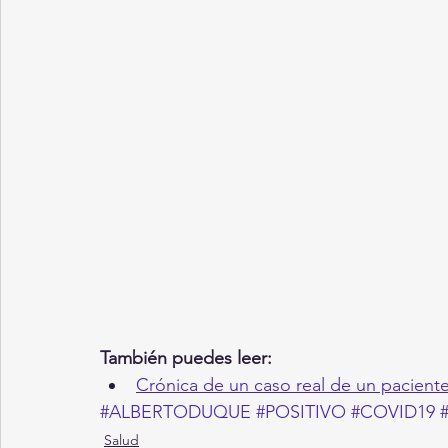
También puedes leer:
Crónica de un caso real de un pacient
#ALBERTODUQUE
#POSITIVO
#COVID19
Salud