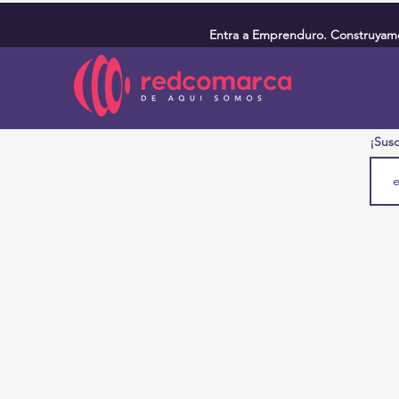
Entra a Emprenduro. Construyamos
¡Susc