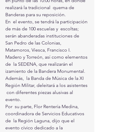
en punto de las 10:00 horas, en donde 
realizará la tradicional  quema de 
Banderas para su reposición.
En  el evento, se tendrá la participación 
de más de 100 escuelas y  escoltas; 
serán abanderadas instituciones de 
San Pedro de las Colonias,  
Matamoros, Viesca, Francisco I. 
Madero y Torreón, así como elementos 
de  la SEDENA, que realizarán el 
izamiento de la Bandera Monumental. 
Además,  la Banda de Música de la XI 
Región Militar, deleitará a los asistentes 
 con diferentes piezas alusivas al 
evento.
Por  su parte, Flor Rentería Medina, 
coordinadora de Servicios Educativos 
de  la Región Laguna, dijo que el 
evento cívico dedicado a la 