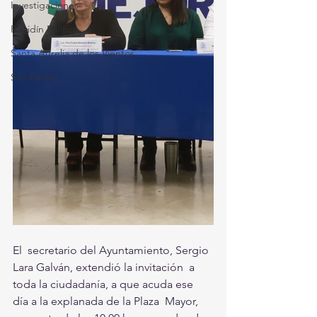
Investigaciones
Rapidín Político
Santa Aurelia de los Vientos
San Pedro
El  secretario del Ayuntamiento, Sergio 
Lara Galván, extendió la invitación  a 
toda la ciudadanía, a que acuda ese 
día a la explanada de la Plaza  Mayor, 