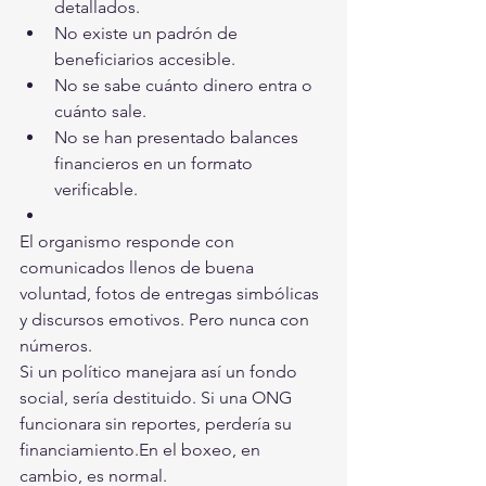
detallados.
No existe un padrón de 
beneficiarios accesible.
No se sabe cuánto dinero entra o 
cuánto sale.
No se han presentado balances 
financieros en un formato 
verificable.
El organismo responde con 
comunicados llenos de buena 
voluntad, fotos de entregas simbólicas 
y discursos emotivos. Pero nunca con 
números.
Si un político manejara así un fondo 
social, sería destituido. Si una ONG 
funcionara sin reportes, perdería su 
financiamiento.En el boxeo, en 
cambio, es normal.