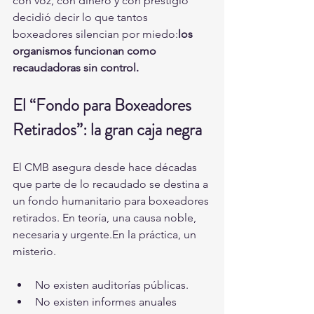
con voz, con dinero y con prestigio 
decidió decir lo que tantos 
boxeadores silencian por miedo:
los 
organismos funcionan como 
recaudadoras sin control.
El “Fondo para Boxeadores 
Retirados”: la gran caja negra
El CMB asegura desde hace décadas 
que parte de lo recaudado se destina a 
un fondo humanitario para boxeadores 
retirados. En teoría, una causa noble, 
necesaria y urgente.En la práctica, un 
misterio.
No existen auditorías públicas.
No existen informes anuales 