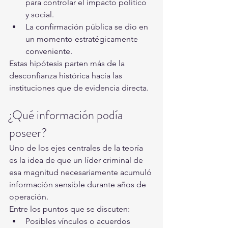
para controlar el impacto político 
y social.
La confirmación pública se dio en 
un momento estratégicamente 
conveniente.
Estas hipótesis parten más de la 
desconfianza histórica hacia las 
instituciones que de evidencia directa.
¿Qué información podía 
poseer?
Uno de los ejes centrales de la teoría 
es la idea de que un líder criminal de 
esa magnitud necesariamente acumuló 
información sensible durante años de 
operación.
Entre los puntos que se discuten:
Posibles vínculos o acuerdos 