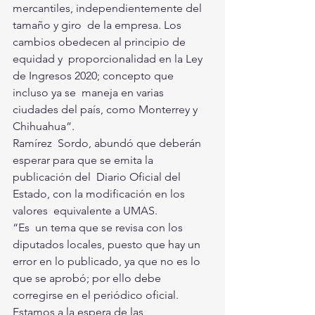
mercantiles, independientemente del 
tamaño y giro  de la empresa. Los 
cambios obedecen al principio de 
equidad y  proporcionalidad en la Ley 
de Ingresos 2020; concepto que 
incluso ya se  maneja en varias 
ciudades del país, como Monterrey y 
Chihuahua”. 
Ramírez  Sordo, abundó que deberán 
esperar para que se emita la 
publicación del  Diario Oficial del 
Estado, con la modificación en los 
valores  equivalente a UMAS.  
“Es  un tema que se revisa con los 
diputados locales, puesto que hay un  
error en lo publicado, ya que no es lo 
que se aprobó; por ello debe  
corregirse en el periódico oficial. 
Estamos a la espera de las  