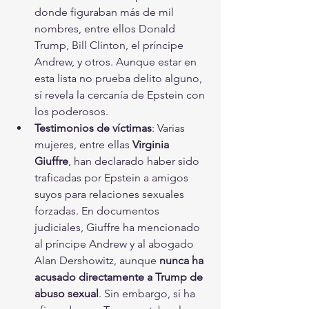
donde figuraban más de mil 
nombres, entre ellos Donald 
Trump, Bill Clinton, el príncipe 
Andrew, y otros. Aunque estar en 
esta lista no prueba delito alguno, 
sí revela la cercanía de Epstein con 
los poderosos.
Testimonios de víctimas
: Varias 
mujeres, entre ellas 
Virginia 
Giuffre
, han declarado haber sido 
traficadas por Epstein a amigos 
suyos para relaciones sexuales 
forzadas. En documentos 
judiciales, Giuffre ha mencionado 
al príncipe Andrew y al abogado 
Alan Dershowitz, aunque 
nunca ha 
acusado directamente a Trump de 
abuso sexual
. Sin embargo, sí ha 