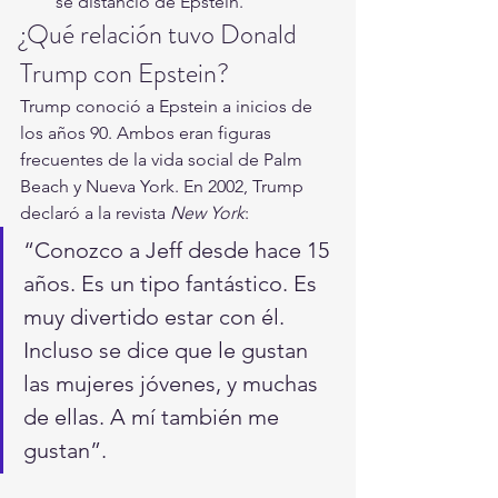
se distanció de Epstein.
¿Qué relación tuvo Donald 
Trump con Epstein?
Trump conoció a Epstein a inicios de 
los años 90. Ambos eran figuras 
frecuentes de la vida social de Palm 
Beach y Nueva York. En 2002, Trump 
declaró a la revista 
New York
:
“Conozco a Jeff desde hace 15 
años. Es un tipo fantástico. Es 
muy divertido estar con él. 
Incluso se dice que le gustan 
las mujeres jóvenes, y muchas 
de ellas. A mí también me 
gustan”.