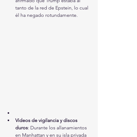
afirmado que Trump estaba al 
tanto de la red de Epstein, lo cual 
él ha negado rotundamente.
Videos de vigilancia y discos 
duros
: Durante los allanamientos 
en Manhattan y en su isla privada 