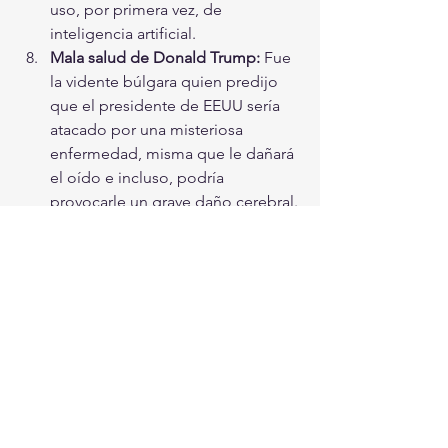
uso, por primera vez, de 
inteligencia artificial.
Mala salud de Donald Trump​:
 Fue 
la vidente búlgara quien predijo 
que el presidente de EEUU sería 
atacado por una misteriosa 
enfermedad, misma que le dañará 
el oído e incluso, podría 
provocarle un grave daño cerebral.
Cambio en la Casa Real Inglesa:
 La 
reina Isabel II ​podría morir este 
año, por lo que su hijo Carlos 
tomaría su lugar en el trono.
Rebelión en Corea del Norte: 
La 
población de este país se 
levantaría en armas contra Kim 
Jong-Un. A este conflicto se 
sumará Rusia.
#nostradamus
#profecíías
#WWIII