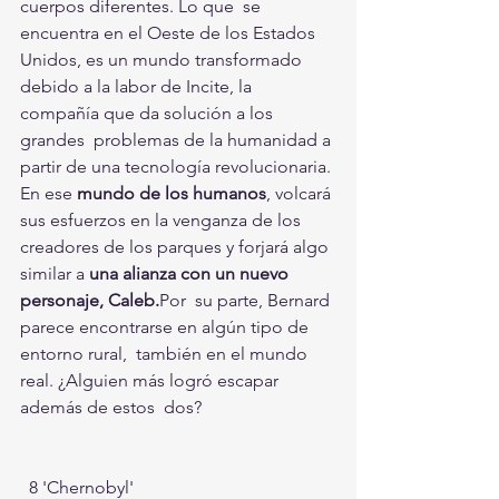
cuerpos diferentes. Lo que  se 
encuentra en el Oeste de los Estados 
Unidos, es un mundo transformado  
debido a la labor de Incite, la 
compañía que da solución a los 
grandes  problemas de la humanidad a 
partir de una tecnología revolucionaria. 
En ese
 mundo de los humanos
, volcará 
sus esfuerzos en la venganza de los 
creadores de los parques y forjará algo 
similar a
 una alianza con un nuevo 
personaje, Caleb.
Por  su parte, Bernard 
parece encontrarse en algún tipo de 
entorno rural,  también en el mundo 
real. ¿Alguien más logró escapar 
además de estos  dos?
  8 'Chernobyl' 