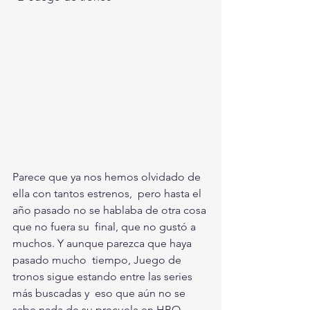
Parece que ya nos hemos olvidado de 
ella con tantos estrenos,  pero hasta el 
año pasado no se hablaba de otra cosa 
que no fuera su  final, que no gustó a 
muchos. Y aunque parezca que haya 
pasado mucho  tiempo, Juego de 
tronos sigue estando entre las series 
más buscadas y  eso que aún no se 
sabe nada de su precuela en HBO.