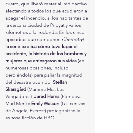
cuatro, que liberó material  radioactivo 
afectando a todos los que acudieron a 
apagar el incendio, a  los habitantes de 
la cercana ciudad de Pripyat y varios 
kilómetros a la  redonda. En los cinco 
episodios que componen 
Chernobyl
, 
la serie explica cómo tuvo lugar el 
accidente, la historia de los hombres y 
mujeres que arriesgaron sus vidas
 (en 
numerosas ocasiones, incluso 
perdiéndola) para paliar la magnitud 
del desastre ocurrido. 
Stellan 
Skarsgård
 (Mamma Mia, Los 
Vengadores),
 Jared Harris 
(Pompeya, 
Mad Men) y 
Emily Watso
n (Las cenizas 
de Ángela, Everest) protagonizan la 
exitosa ficción de HBO.