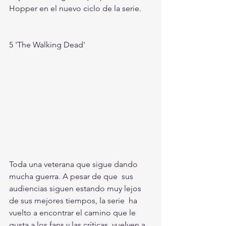
Hopper en el nuevo ciclo de la serie.
5 'The Walking Dead' 
Toda una veterana que sigue dando 
mucha guerra. A pesar de que  sus 
audiencias siguen estando muy lejos 
de sus mejores tiempos, la serie  ha 
vuelto a encontrar el camino que le 
gusta a los fans y las críticas  vuelven a 