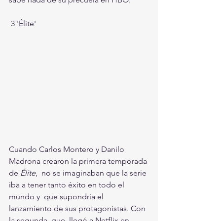
 3 'Élite' 
Cuando Carlos Montero y Danilo 
Madrona crearon la primera temporada 
de 
Élite
,  no se imaginaban que la serie 
iba a tener tanto éxito en todo el 
mundo y  que supondría el 
lanzamiento de sus protagonistas. Con 
la segunda, que  llegó a Netflix en 