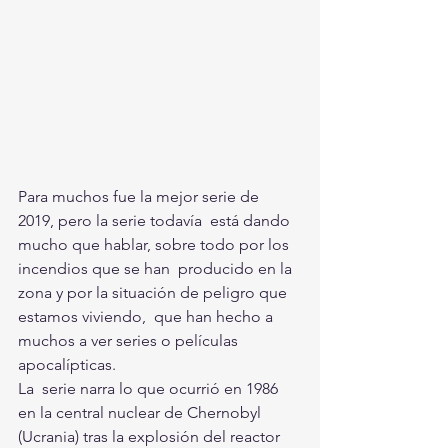
Para muchos fue la mejor serie de 
2019, pero la serie todavía  está dando 
mucho que hablar, sobre todo por los 
incendios que se han  producido en la 
zona y por la situación de peligro que 
estamos viviendo,  que han hecho a 
muchos a ver series o películas 
apocalípticas. 
La  serie narra lo que ocurrió en 1986 
en la central nuclear de Chernobyl  
(Ucrania) tras la explosión del reactor 