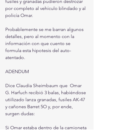
fusiles y granadas pudieron destrozar 
por completo al vehículo blindado y al 
policía Omar.
Probablemente se me barran algunos 
detalles, pero al momento con la 
información con que cuento se 
formula esta hipotesis del auto-
atentado.
ADENDUM
Dice Claudia Sheimbaum que  Omar 
G. Harfuch recibió 3 balas, habiéndose 
utiilizado lanza granadas, fusiles AK-47 
y cañones Barret 5O y, por ende, 
surgen dudas: 
Si Omar estaba dentro de la camioneta 