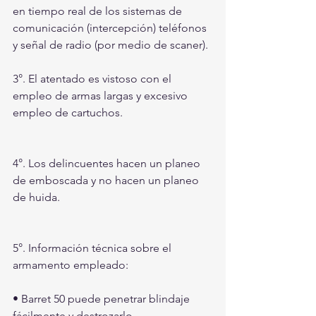
en tiempo real de los sistemas de 
comunicación (intercepción) teléfonos 
y señal de radio (por medio de scaner).
3°. El atentado es vistoso con el 
empleo de armas largas y excesivo 
empleo de cartuchos.
4°. Los delincuentes hacen un planeo 
de emboscada y no hacen un planeo 
de huida.
5°. Información técnica sobre el 
armamento empleado:
• Barret 50 puede penetrar blindaje 
fácilmente y destrozarlo.