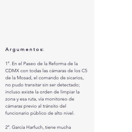
A r g u m e n t o s:
1°. En el Paseo de la Reforma de la 
CDMX con todas las cámaras de los C5 
de la Mosad, el comando de sicarios, 
no pudo transitar sin ser detectado; 
incluso existe la orden de limpiar la 
zona y esa ruta, vía monitoreo de 
cámaras previo al tránsito del 
funcionario público de alto nivel.
2°. García Harfuch, tiene mucha 