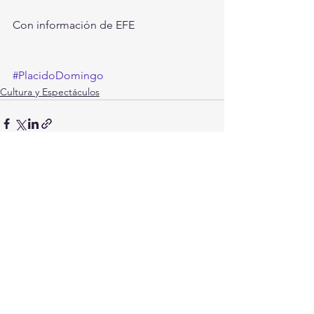
Con información de EFE
#PlacidoDomingo
Cultura y Espectáculos
Ver todo
Entradas recientes