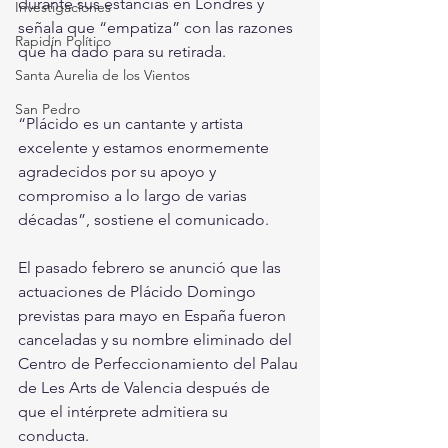
durante sus estancias en Londres y 
Investigaciones
señala que “empatiza” con las razones 
Rapidín Político
que ha dado para su retirada.
Santa Aurelia de los Vientos
San Pedro
“Plácido es un cantante y artista 
excelente y estamos enormemente 
agradecidos por su apoyo y 
compromiso a lo largo de varias 
décadas”, sostiene el comunicado.
El pasado febrero se anunció que las 
actuaciones de Plácido Domingo 
previstas para mayo en España fueron 
canceladas y su nombre eliminado del 
Centro de Perfeccionamiento del Palau 
de Les Arts de Valencia después de 
que el intérprete admitiera su 
conducta.