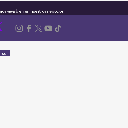
nos vaya bien en nuestros negocios.
rse