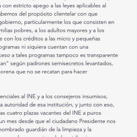
con estricto apego a las leyes aplicables al 
abemos del propósito clientelar con que 
obierno, particularmente los que consisten en 
milias pobres, a los adultos mayores y a los 
e con los créditos a las micro y pequeñas 
gramas ni siquiera cuentan con una 
cceso a tales programas tampoco es transparente 
ersan” según padrones semisecretos levantados, 
rena que no se recatan para hacer 
nciales al INE y a los consejeros insumisos, 
la autoridad de esa institución, y junto con eso, 
as cuatro plazas vacantes del INE a puros 
un mes desde que el ciudadano Presidente nos 
ombrado guardián de la limpieza y la 