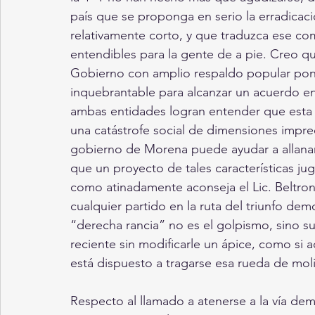
país que se proponga en serio la erradicaci
relativamente corto, y que traduzca ese c
entendibles para la gente de a pie. Creo qu
Gobierno con amplio respaldo popular pon
inquebrantable para alcanzar un acuerdo en ta
ambas entidades logran entender que esta es
una catástrofe social de dimensiones impre
gobierno de Morena puede ayudar a allanar 
que un proyecto de tales características ju
como atinadamente aconseja el Lic. Beltron
cualquier partido en la ruta del triunfo dem
“derecha rancia” no es el golpismo, sino 
reciente sin modificarle un ápice, como si a
está dispuesto a tragarse esa rueda de mol
Respecto al llamado a atenerse a la vía demo