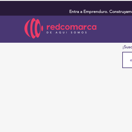
Entra a Emprenduro. Construyamos
¡Susc