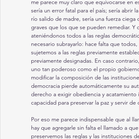
me parece muy claro que equivocarse en eso
sería un error fatal para el país; sería abrir
río salido de madre, sería una fuerza cieg
graves que los que se pueden remediar. Y q
ateniéndonos todos a las reglas democrátic
necesario subrayarlo: hace falta que todos
sujetemos a las reglas previamente estableci
previamente designadas. En caso contrario, 
uno tan poderoso como el propio gobierno,
modificar la composición de las institucione
democracia pierde automáticamente su autor
derecho a exigir obediencia y acatamiento ir
capacidad para preservar la paz y servir de d
Por eso me parece indispensable que al lla
hay que agregarle sin falta el llamado a q
preservemos las reglas y las instituciones 