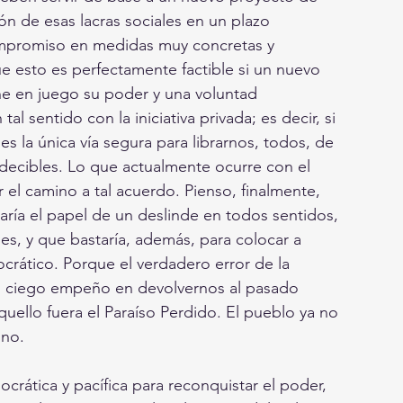
ón de esas lacras sociales en un plazo 
ompromiso en medidas muy concretas y 
e esto es perfectamente factible si un nuevo 
e en juego su poder y una voluntad 
l sentido con la iniciativa privada; es decir, si 
 la única vía segura para librarnos, todos, de 
decibles. Lo que actualmente ocurre con el 
el camino a tal acuerdo. Pienso, finalmente, 
garía el papel de un deslinde en todos sentidos, 
es, y que bastaría, además, para colocar a 
ocrático. Porque el verdadero error de la 
su ciego empeño en devolvernos al pasado 
quello fuera el Paraíso Perdido. El pueblo ya no 
ino.
crática y pacífica para reconquistar el poder, 