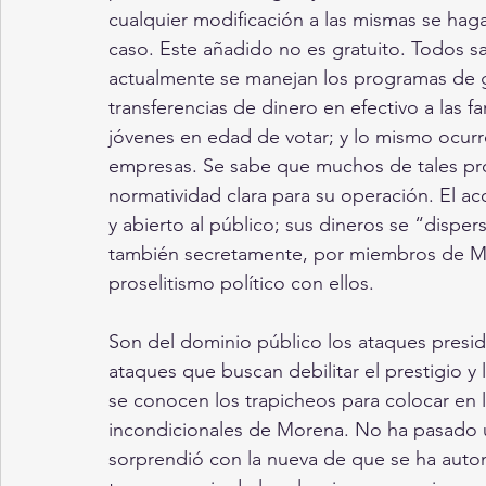
cualquier modificación a las mismas se haga 
caso. Este añadido no es gratuito. Todos s
actualmente se manejan los programas de g
transferencias de dinero en efectivo a las fa
jóvenes en edad de votar; y lo mismo ocurr
empresas. Se sabe que muchos de tales pro
normatividad clara para su operación. El a
y abierto al público; sus dineros se “disp
también secretamente, por miembros de Mo
proselitismo político con ellos. 
Son del dominio público los ataques preside
ataques que buscan debilitar el prestigio y 
se conocen los trapicheos para colocar en l
incondicionales de Morena. No ha pasado 
sorprendió con la nueva de que se ha auton