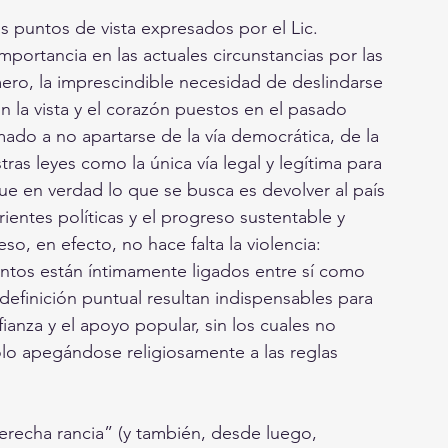
 puntos de vista expresados por el Lic. 
mportancia en las actuales circunstancias por las 
mero, la imprescindible necesidad de deslindarse 
 la vista y el corazón puestos en el pasado 
amado a no apartarse de la vía democrática, de la 
tras leyes como la única vía legal y legítima para 
que en verdad lo que se busca es devolver al país 
rrientes políticas y el progreso sustentable y 
so, en efecto, no hace falta la violencia: 
tos están íntimamente ligados entre sí como 
definición puntual resultan indispensables para 
ianza y el apoyo popular, sin los cuales no 
olo apegándose religiosamente a las reglas 
erecha rancia” (y también, desde luego, 