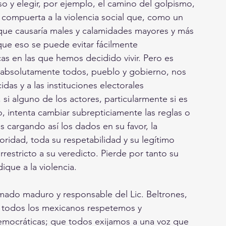
 y elegir, por ejemplo, el camino del golpismo, 
 la compuerta a la violencia social que, como un 
a que causaría males y calamidades mayores y más 
ue eso se puede evitar fácilmente 
as en las que hemos decidido vivir. Pero es 
, absolutamente todos, pueblo y gobierno, nos 
das y a las instituciones electorales 
si alguno de los actores, particularmente si es 
 intenta cambiar subrepticiamente las reglas o 
s cargando así los dados en su favor, la 
idad, toda su respetabilidad y su legítimo 
restricto a su veredicto. Pierde por tanto su 
ique a la violencia. 
mado maduro y responsable del Lic. Beltrones, 
ue todos los mexicanos respetemos y 
democráticas; que todos exijamos a una voz que 