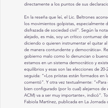
directamente a los puntos de sus declaraci
En la reseña que leí, el Lic. Beltrones aco
los movimientos golpistas, especialmente d
disfrazada de sociedad civil”. Según la no
alejado, es más, soy un crítico contumaz d
diciendo o quieren instrumentar el quitar a
de manera contundente y democrática». Reng
gobierno malo como lo denuncian o bueno c
estamos en un sistema democrático y existe
equilibrios y esas son las elecciones de 20-
seguida: “«Los priistas están formados en la
comentó”. Y otra vez textualmente: “«Para 
bien configurado (por lo cual) alejarnos de 
ACM) va a ser muy importante», indicó”. To
Fabiola Martínez, publicada en La Jornada de