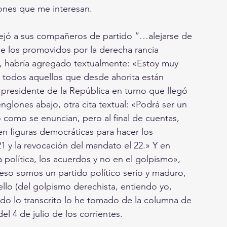
ones que me interesan.
nsejó a sus compañeros de partido “…alejarse de 
e los promovidos por la derecha rancia 
ta, habría agregado textualmente: «Estoy muy 
e todos aquellos que desde ahorita están 
l presidente de la República en turno que llegó 
lones abajo, otra cita textual: «Podrá ser un 
omo se enuncian, pero al final de cuentas, 
n figuras democráticas para hacer los 
21 y la revocación del mandato el 22.» Y en 
 política, los acuerdos y no en el golpismo», 
eso somos un partido político serio y maduro, 
ello (del golpismo derechista, entiendo yo, 
do lo transcrito lo he tomado de la columna de 
l 4 de julio de los corrientes.