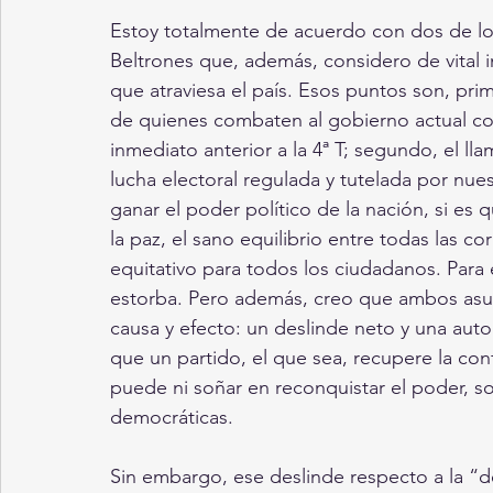
Estoy totalmente de acuerdo con dos de los
Beltrones que, además, considero de vital i
que atraviesa el país. Esos puntos son, pri
de quienes combaten al gobierno actual con
inmediato anterior a la 4ª T; segundo, el ll
lucha electoral regulada y tutelada por nues
ganar el poder político de la nación, si es 
la paz, el sano equilibrio entre todas las co
equitativo para todos los ciudadanos. Para e
estorba. Pero además, creo que ambos asun
causa y efecto: un deslinde neto y una auto
que un partido, el que sea, recupere la conf
puede ni soñar en reconquistar el poder, s
democráticas.
Sin embargo, ese deslinde respecto a la “d