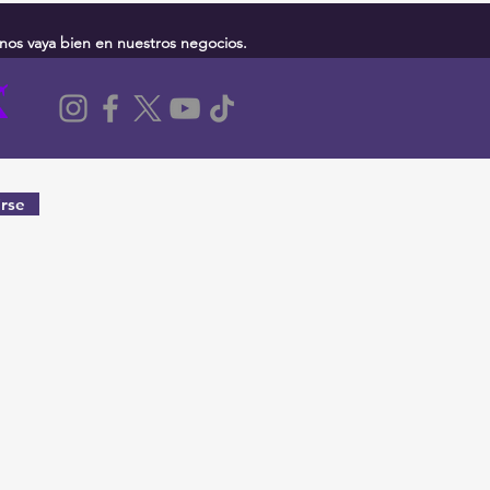
nos vaya bien en nuestros negocios.
rse