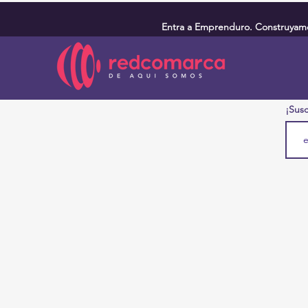
Entra a Emprenduro. Construyamos
¡Susc