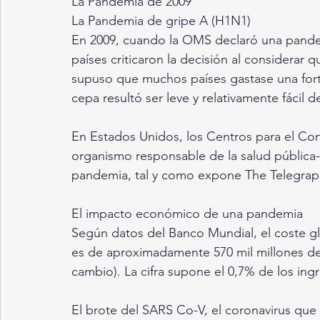
La Pandemia de 2009
La Pandemia de gripe A (H1N1)
En 2009, cuando la OMS declaró una pandem
países criticaron la decisión al considerar 
supuso que muchos países gastase una fortu
cepa resultó ser leve y relativamente fácil d
En Estados Unidos, los Centros para el Co
organismo responsable de la salud pública-
pandemia, tal y como expone The Telegrap
El impacto económico de una pandemia 
Según datos del Banco Mundial, el coste g
es de aproximadamente 570 mil millones de 
cambio). La cifra supone el 0,7% de los ing
El brote del SARS Co-V, el coronavirus que 