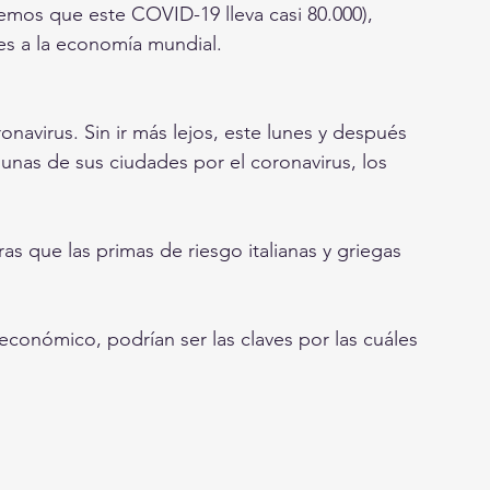
emos que este COVID-19 lleva casi 80.000), 
es a la economía mundial. 
avirus. Sin ir más lejos, este lunes y después 
gunas de sus ciudades por el coronavirus, los 
as que las primas de riesgo italianas y griegas 
conómico, podrían ser las claves por las cuáles 