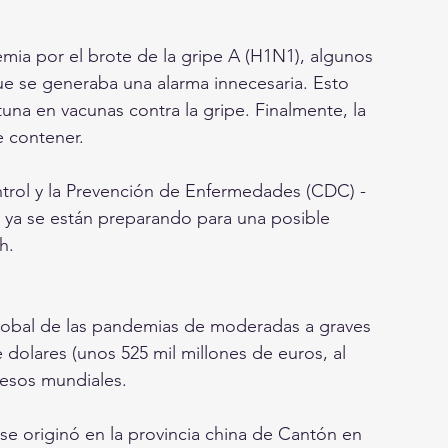
ia por el brote de la gripe A (H1N1), algunos 
que se generaba una alarma innecesaria. Esto 
na en vacunas contra la gripe. Finalmente, la 
e contener. 
ntrol y la Prevención de Enfermedades (CDC) -
 ya se están preparando para una posible 
h. 
lobal de las pandemias de moderadas a graves 
dolares (unos 525 mil millones de euros, al 
resos mundiales.  
se originó en la provincia china de Cantón en 