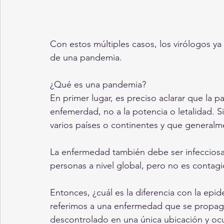
Con estos múltiples casos, los virólogos y
de una pandemia. 
¿Qué es una pandemia? 
En primer lugar, es preciso aclarar que la 
enfemerdad, no a la potencia o letalidad. S
varios países o continentes y que generalm
La enfermedad también debe ser infecciosa.
personas a nivel global, pero no es contagi
Entonces, ¿cuál es la diferencia con la e
referimos a una enfermedad que se propaga 
descontrolado en una única ubicación y o