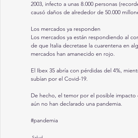
2003, infecto a unas 8.000 personas (record
causó daños de alrededor de 50.000 millon
Los mercados ya responden 
Los mercados ya están respondiendo al coron
de que Italia decretase la cuarentena en al
mercados han amanecido en rojo.
El Ibex 35 abría con pérdidas del 4%, mientr
subían por el Covid-19. 
De hecho, el temor por el posible impacto e
aún no han declarado una pandemia. 
‌#pandemia 
Salud