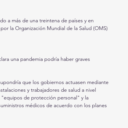
dido a más de una treintena de países y en 
 por la Organización Mundial de la Salud (OMS) 
clara una pandemia podría haber graves 
supondría que los gobiernos actuasen mediante 
nstalaciones y trabajadores de salud a nivel 
 "equipos de protección personal" y la 
s suministros médicos de acuerdo con los planes 