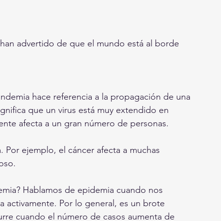
a han advertido de que el mundo está al borde 
pandemia hace referencia a la propagación de una 
ignifica que un virus está muy extendido en 
ente afecta a un gran número de personas. 
 Por ejemplo, el cáncer afecta a muchas 
oso. 
pidemia? Hablamos de epidemia cuando nos 
activamente. Por lo general, es un brote 
curre cuando el número de casos aumenta de 