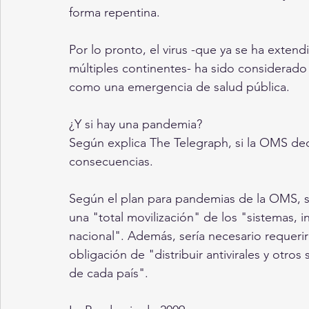
forma repentina. 
Por lo pronto, el virus -que ya se ha exten
múltiples continentes- ha sido considerado
como una emergencia de salud pública.  
¿Y si hay una pandemia? 
Según explica The Telegraph, si la OMS de
consecuencias. 
Según el plan para pandemias de la OMS, 
una "total movilización" de los "sistemas, i
nacional". Además, sería necesario requerir
obligación de "distribuir antivirales y otro
de cada país". 