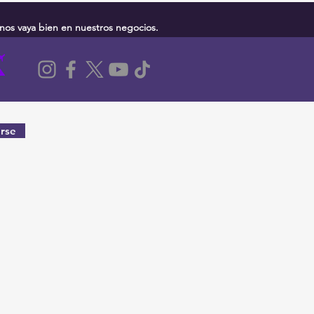
nos vaya bien en nuestros negocios.
rse