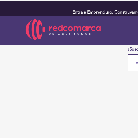
Entra a Emprenduro. Construyamos
¡Susc