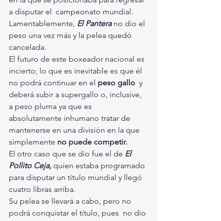
a disputar el  campeonato mundial.
Lamentablemente, 
El Pantera
 no dio el 
peso una vez más y la pelea quedó 
cancelada.
El futuro de este boxeador nacional es 
incierto; lo que es inevitable es que él 
no podrá continuar en el 
peso gallo
  y 
deberá subir a supergallo o, inclusive, 
a peso pluma ya que es  
absolutamente inhumano tratar de 
mantenerse en una división en la que  
simplemente 
no puede competir.
El otro caso que se dio fue el de 
El 
Pollito Ceja,
 quien estaba programado 
para disputar un título mundial y llegó 
cuatro libras arriba.
Su pelea se llevará a cabo, pero no 
podrá conquistar el título, pues  no dio 