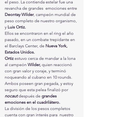
el peso. La contienda estelar fue una 
revancha de grandes  emociones entre 
Deontay Wilder
, campeón mundial de 
peso completo de nuestro organismo, 
y 
Luis Ortiz.
Ellos se encontraron en el ring el año 
pasado, en un combate trepidante en 
el Barclays Center, de 
Nueva York, 
Estados Unidos.
Ortiz
 estuvo cerca de mandar a la lona 
al campeón 
Wilder,
 quien reaccionó 
con gran valor y coraje, y terminó 
noqueando al cubano en 10 rounds.
Ambos poseen gran pegada, y estoy 
seguro que esta pelea finalizó por 
nocaut
 después de 
grandes 
emociones en el cuadrilátero.
La división de los pesos completos 
cuenta con gran interés para  nuestro 