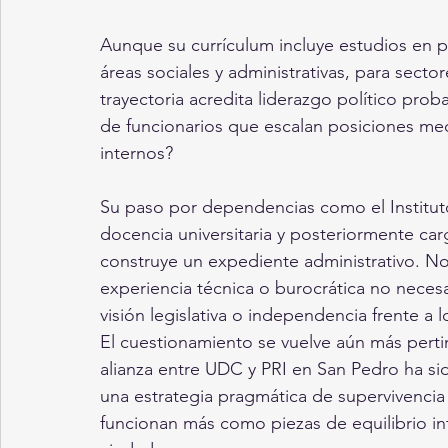
Aunque su currículum incluye estudios en p
áreas sociales y administrativas, para secto
trayectoria acredita liderazgo político pro
de funcionarios que escalan posiciones medi
internos?
Su paso por dependencias como el Instituto
docencia universitaria y posteriormente car
construye un expediente administrativo. No
experiencia técnica o burocrática no necesa
visión legislativa o independencia frente a
El cuestionamiento se vuelve aún más pertin
alianza entre UDC y PRI en San Pedro ha s
una estrategia pragmática de supervivencia 
funcionan más como piezas de equilibrio i