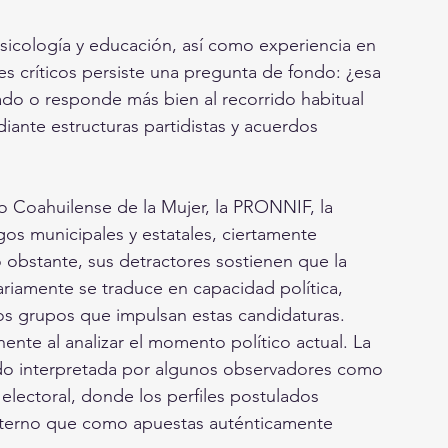
sicología y educación, así como experiencia en 
res críticos persiste una pregunta de fondo: ¿esa 
bado o responde más bien al recorrido habitual 
ante estructuras partidistas y acuerdos 
 Coahuilense de la Mujer, la PRONNIF, la 
gos municipales y estatales, ciertamente 
 obstante, sus detractores sostienen que la 
riamente se traduce en capacidad política, 
 los grupos que impulsan estas candidaturas.
ente al analizar el momento político actual. La 
ido interpretada por algunos observadores como 
electoral, donde los perfiles postulados 
nterno que como apuestas auténticamente 