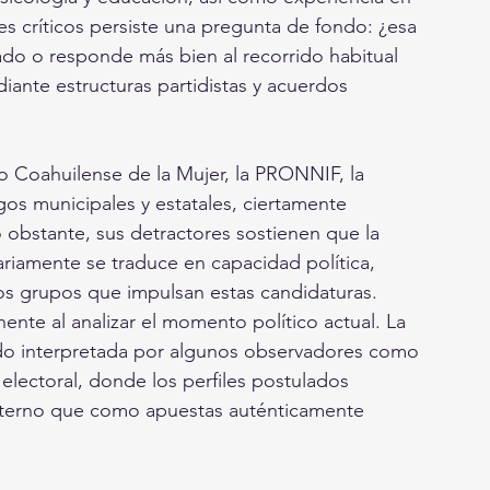
res críticos persiste una pregunta de fondo: ¿esa 
bado o responde más bien al recorrido habitual 
ante estructuras partidistas y acuerdos 
 Coahuilense de la Mujer, la PRONNIF, la 
gos municipales y estatales, ciertamente 
 obstante, sus detractores sostienen que la 
riamente se traduce en capacidad política, 
 los grupos que impulsan estas candidaturas.
ente al analizar el momento político actual. La 
ido interpretada por algunos observadores como 
electoral, donde los perfiles postulados 
nterno que como apuestas auténticamente 