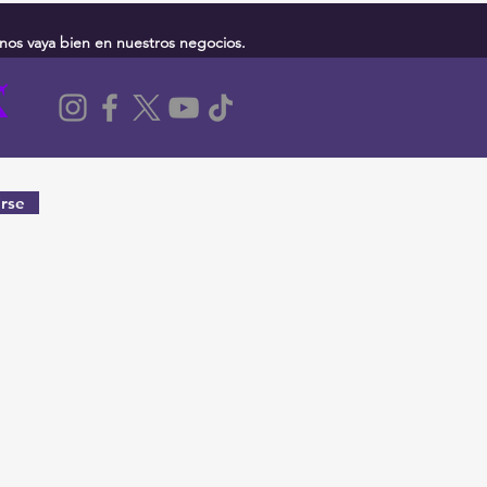
nos vaya bien en nuestros negocios.
rse