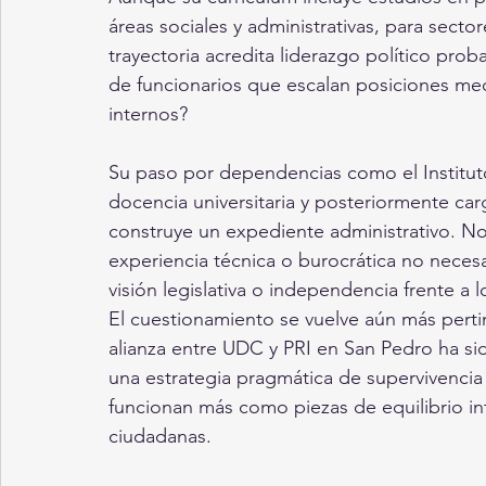
áreas sociales y administrativas, para secto
trayectoria acredita liderazgo político pro
de funcionarios que escalan posiciones medi
internos?
Su paso por dependencias como el Instituto
docencia universitaria y posteriormente car
construye un expediente administrativo. No
experiencia técnica o burocrática no necesa
visión legislativa o independencia frente a
El cuestionamiento se vuelve aún más pertin
alianza entre UDC y PRI en San Pedro ha s
una estrategia pragmática de supervivencia 
funcionan más como piezas de equilibrio i
ciudadanas.