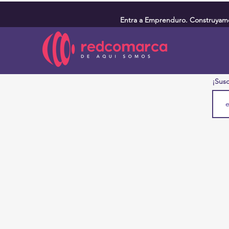
Entra a Emprenduro. Construyamos
¡Susc