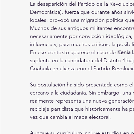
La desaparición del Partido de la Revolució
Democrática), fuerza que durante años sir
locales, provocó una migración política q
Muchos de sus antiguos militantes encontr
necesariamente por convicción ideológica, 
influencia y, para muchos críticos, la posib
En ese contexto aparece el caso de 
Kenia 
suplente en la candidatura del Distrito 4 
Coahuila en alianza con el Partido Revolucio
Su postulación ha sido presentada como el 
cercano a la ciudadanía. Sin embargo, una re
realmente representa una nueva generación p
reciclaje partidista que históricamente ha p
vez que cambia el mapa electoral.
Aunque su currículum incluye estudios en p