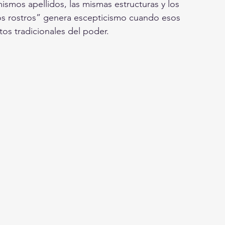
mos apellidos, las mismas estructuras y los 
s rostros” genera escepticismo cuando esos 
os tradicionales del poder.