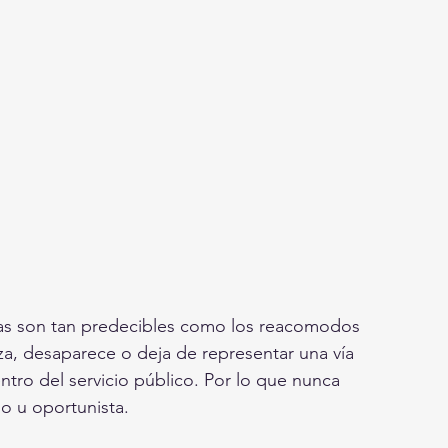
osas son tan predecibles como los reacomodos 
a, desaparece o deja de representar una vía 
tro del servicio público. Por lo que nunca 
o u oportunista.