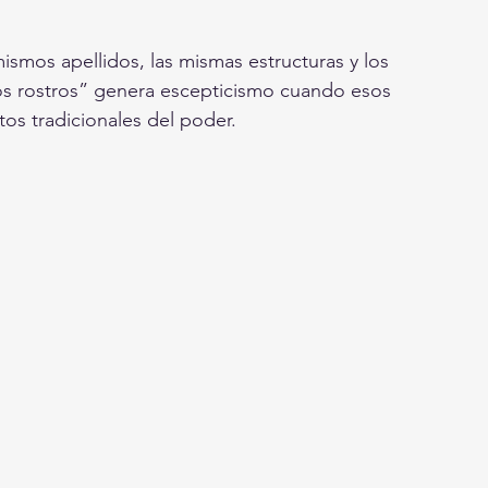
mos apellidos, las mismas estructuras y los 
s rostros” genera escepticismo cuando esos 
os tradicionales del poder.