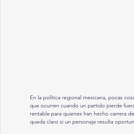
En la política regional mexicana, pocas c
que ocurren cuando un partido pierde fuerz
rentable para quienes han hecho carrera den
queda claro si un personaje resulta oportun