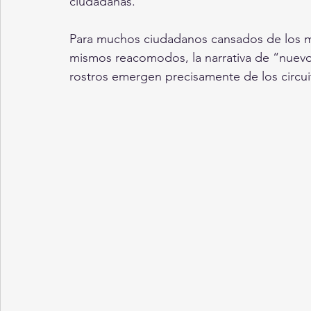
ciudadanas.
Para muchos ciudadanos cansados de los mis
mismos reacomodos, la narrativa de “nuevo
rostros emergen precisamente de los circuit