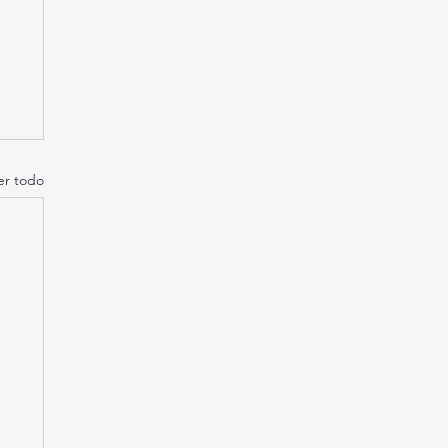
er todo