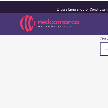
Entra a Emprenduro. Construyamos
¡Susc