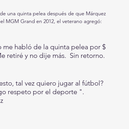
 el MGM Grand en 2012, el veterano agregó: 
e retiré y no dije más.  Sin retorno.
go respeto por el deporte ". 
z