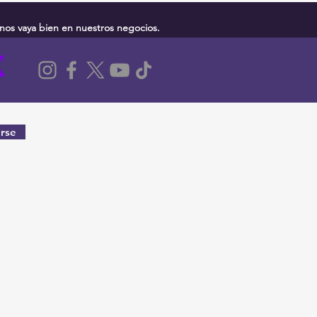
nos vaya bien en nuestros negocios.
rse