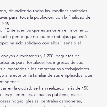
no, difundiendo todas las  medidas sanitarias 
vas para  toda la población, con la finalidad de 
D-19. 
as.  “Entendemos que estamos en el  momento 
 mucha gente que no  puede trabajar, que está 
ipio ha sido solidario con ellos”, señaló el 
apoyos alimentarios y 1,200  paquetes de 
urbanos para  fortalecer los ingresos de sus 
s alimentarios a los empresarios y trabajadores 
oyo a la economía familiar de sus empleados, que 
ntingencia. 
as en la ciudad, se han realizado  más de 450 
tales y  federales, espacios públicos, plazas, 
casas hogar, iglesias, centrales camioneras, 