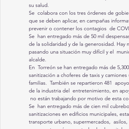
su salud. 
Se  colabora con los tres órdenes de gobier
que se deben aplicar, en campañas informati
prevenir o contener los contagios  de COVI
Se  han entregado más de 50 mil despens
de la solidaridad y de la generosidad. Hay
pasando una situación muy difícil y el  munic
alcalde. 
En  Torreón se han entregado más de 5,300 
sanitización a choferes de taxis y camiones 
familias.  También se repartieron 481  apoyo
de la industria del  entretenimiento, en ap
 no están trabajando por motivo de esta co
Se  han entregado más de cien mil cubreboc
sanitizaciones en edificios municipales, esta
transporte urbano, supermercados,  asilos, 