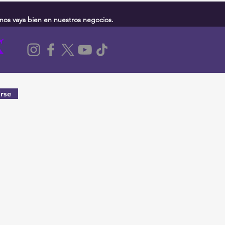
nos vaya bien en nuestros negocios.
rse