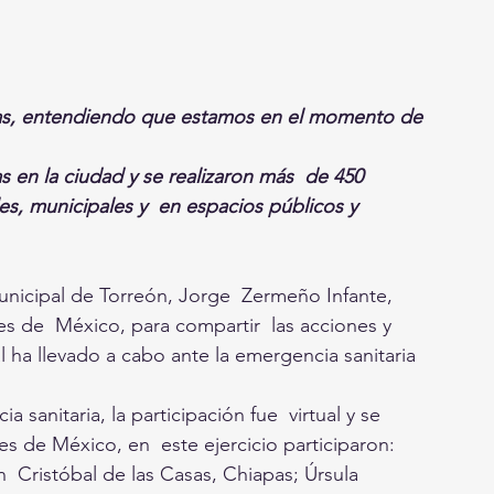
as, entendiendo que estamos en el momento de 
 en la ciudad y se realizaron más  de 450 
les, municipales y  en espacios públicos y 
unicipal de Torreón, Jorge  Zermeño Infante, 
des de  México, para compartir  las acciones y 
 ha llevado a cabo ante la emergencia sanitaria 
sanitaria, la participación fue  virtual y se 
s de México, en  este ejercicio participaron: 
  Cristóbal de las Casas, Chiapas; Úrsula 