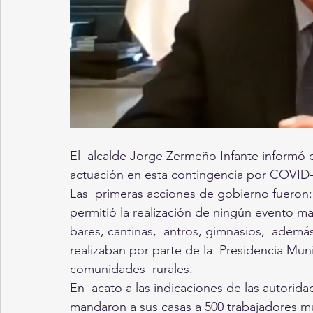
El  alcalde Jorge Zermeño Infante informó q
actuación en esta contingencia por COVID-1
Las  primeras acciones de gobierno fueron: 
permitió la realización de ningún evento mas
bares, cantinas,  antros, gimnasios,  ademá
realizaban por parte de la  Presidencia Muni
comunidades  rurales. 
En  acato a las indicaciones de las autorida
mandaron a sus casas a 500 trabajadores mu