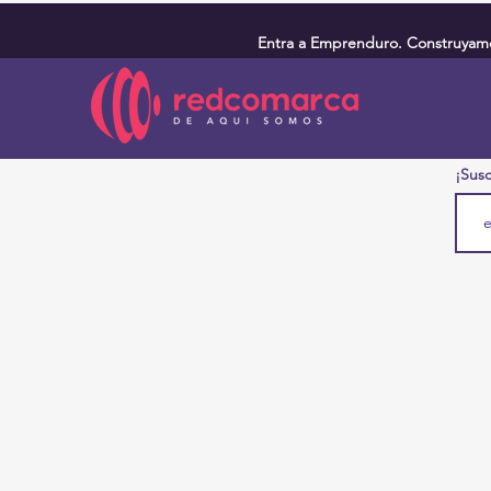
Entra a Emprenduro. Construyamos
¡Susc