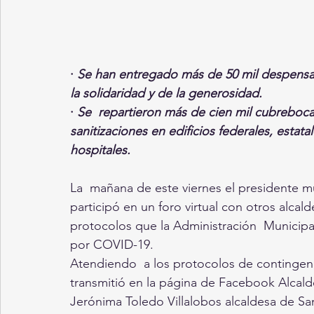
· 
Se han entregado más de 50 mil despens
la solidaridad y de la generosidad. 
· 
Se  repartieron más de cien mil cubrebocas
sanitizaciones en edificios federales, estata
hospitales.
La  mañana de este viernes el presidente m
participó en un foro virtual con otros alcal
protocolos que la Administración  Municipal
por COVID-19.
Atendiendo  a los protocolos de contingencia 
transmitió en la página de Facebook Alcalde
Jerónima Toledo Villalobos alcaldesa de San