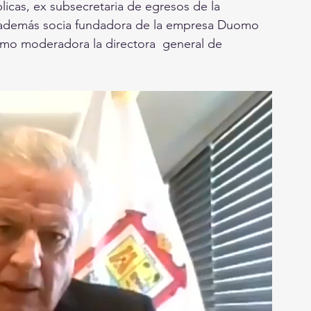
icas, ex subsecretaria de egresos de la 
, además socia fundadora de la empresa Duomo  
como moderadora la directora  general de 