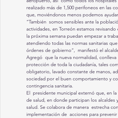
aeropuerto, así  como todos los hospitales 
realizado más de 1,500 perifoneos en las co
que, moviéndonos menos podemos ayudar a
“También  somos sensibles ante la población
actividades, en Torreón estamos revisando
la próxima semana puedan empezar a trabaj
atendiendo todas las normas sanitarias que 
órdenes de gobierno”,  manifestó el alcalde
Agregó  que la nueva normalidad, conlleva 
protección de toda la ciudadanía, tales co
obligatorio, lavado constante de manos, ad
sociedad por el buen comportamiento y conc
contingencia sanitaria. 
El  presidente municipal externó que, en l
de salud, en donde participan los alcaldes y
salud. Se colabora de manera  estrecha con
implementación de  acciones para prevenir