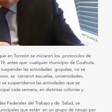
ue en Torreón se iniciaron los  protocolos de 
9, antes que  cualquier municipio de Coahuila. 
suspender las actividades  grupales, no se 
ivo, se  cerraron escuelas, universidades, 
s se suspendieron las actividades que se 
cipal cada semana, en distintas colonias y 
des Federales del Trabajo y de  Salud, se 
nicipales que están  en un grupo de riesgo por 