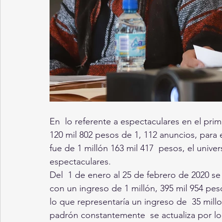
En  lo referente a espectaculares en el pri
120 mil 802 pesos de 1, 112 anuncios, para
fue de 1 millón 163 mil 417  pesos, el unive
espectaculares.
Del  1 de enero al 25 de febrero de 2020 s
con un ingreso de 1 millón, 395 mil 954 pes
lo que representaría un ingreso de  35 mill
padrón constantemente  se actualiza por lo 