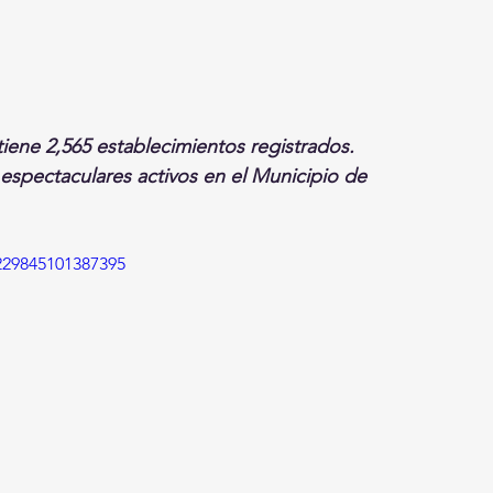
iene 2,565 establecimientos registrados.
espectaculares activos en el Municipio de 
229845101387395