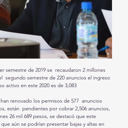
mer semestre de 2019 se  recaudaron 2 millones 
 el  segundo semestre de 220 anuncios el ingreso 
rso activo en este 2020 es de 3,083 
e han renovado los permisos de 577  anuncios 
os, están  pendientes por cobrar 2,506 anuncios, 
ones 26 mil 689 pesos, se destacó que este 
que aún se podrían presentar bajas y altas en 