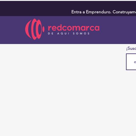
Entra a Emprenduro. Construyamos
¡Susc