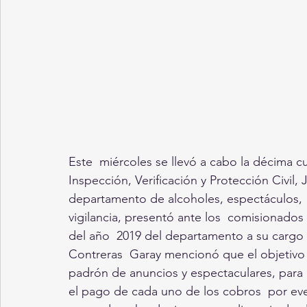
Este  miércoles se llevó a cabo la décima c
Inspección, Verificación y Protección Civil, 
departamento de alcoholes, espectáculos,  
vigilancia, presentó ante los  comisionados 
del año  2019 del departamento a su cargo y
Contreras  Garay mencionó que el objetivo 
padrón de anuncios y espectaculares, para l
el pago de cada uno de los cobros  por eve