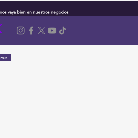
nos vaya bien en nuestros negocios.
rse