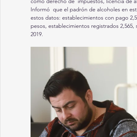
como derecho de  impuestos, licencia de al
Informó  que el padrón de alcoholes en est
estos datos: establecimientos con pago 2,5
pesos, establecimientos registrados 2,565, s
2019.