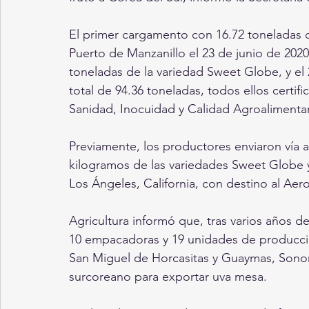
El primer cargamento con 16.72 toneladas d
Puerto de Manzanillo el 23 de junio de 2020
toneladas de la variedad Sweet Globe, y el 
total de 94.36 toneladas, todos ellos certif
Sanidad, Inocuidad y Calidad Agroalimentari
Previamente, los productores enviaron vía 
kilogramos de las variedades Sweet Globe 
Los Ángeles, California, con destino al Aer
Agricultura informó que, tras varios años 
10 empacadoras y 19 unidades de producci
San Miguel de Horcasitas y Guaymas, Sonor
surcoreano para exportar uva mesa.