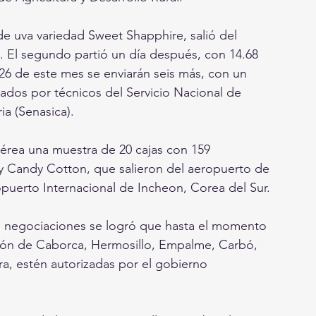
e uva variedad Sweet Shapphire, salió del 
. El segundo partió un día después, con 14.68 
26 de este mes se enviarán seis más, con un 
icados por técnicos del Servicio Nacional de 
a (Senasica).
aérea una muestra de 20 cajas con 159 
y Candy Cotton, que salieron del aeropuerto de 
opuerto Internacional de Incheon, Corea del Sur.
de negociaciones se logró que hasta el momento 
ón de Caborca, Hermosillo, Empalme, Carbó, 
a, estén autorizadas por el gobierno 