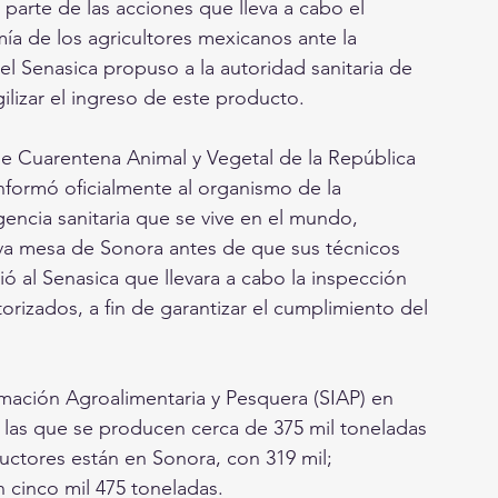
parte de las acciones que lleva a cabo el 
a de los agricultores mexicanos ante la 
el Senasica propuso a la autoridad sanitaria de 
lizar el ingreso de este producto.
e Cuarentena Animal y Vegetal de la República 
nformó oficialmente al organismo de la 
gencia sanitaria que se vive en el mundo, 
 uva mesa de Sonora antes de que sus técnicos 
dió al Senasica que llevara a cabo la inspección 
rizados, a fin de garantizar el cumplimiento del 
mación Agroalimentaria y Pesquera (SIAP) en 
 las que se producen cerca de 375 mil toneladas 
uctores están en Sonora, con 319 mil; 
n cinco mil 475 toneladas.