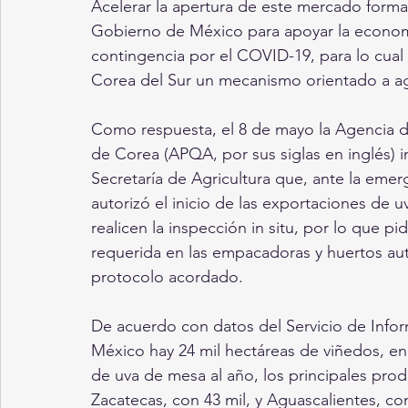
Acelerar la apertura de este mercado forma 
Gobierno de México para apoyar la economí
contingencia por el COVID-19, para lo cual 
Corea del Sur un mecanismo orientado a agi
Como respuesta, el 8 de mayo la Agencia d
de Corea (APQA, por sus siglas en inglés) i
Secretaría de Agricultura que, ante la emer
autorizó el inicio de las exportaciones de
realicen la inspección in situ, por lo que pi
requerida en las empacadoras y huertos auto
protocolo acordado.
De acuerdo con datos del Servicio de Infor
México hay 24 mil hectáreas de viñedos, en
de uva de mesa al año, los principales prod
Zacatecas, con 43 mil, y Aguascalientes, co