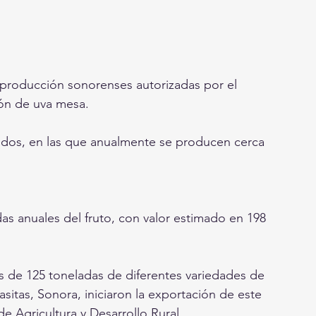
producción sonorenses autorizadas por el 
ón de uva mesa.
ñedos, en las que anualmente se producen cerca 
as anuales del fruto, con valor estimado en 198 
de 125 toneladas de diferentes variedades de 
itas, Sonora, iniciaron la exportación de este 
de Agricultura y Desarrollo Rural.