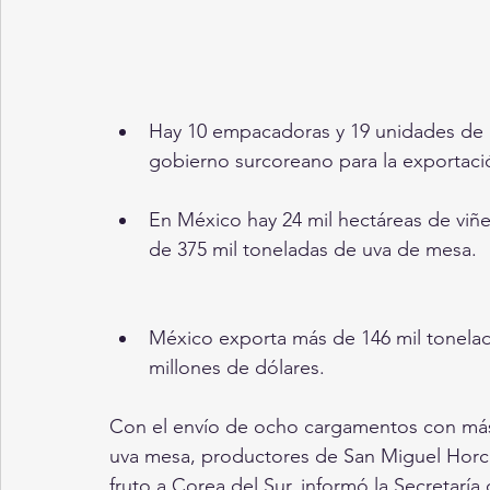
​Hay 10 empacadoras y 19 unidades de 
gobierno surcoreano para la exportaci
​En México hay 24 mil hectáreas de vi
de 375 mil toneladas de uva de mesa.
​México exporta más de 146 mil tonelad
millones de dólares.
Con el envío de ocho cargamentos con más 
uva mesa, productores de San Miguel Horcas
fruto a Corea del Sur, informó la Secretaría 