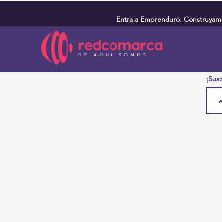
Entra a Emprenduro. Construyamos
¡Susc