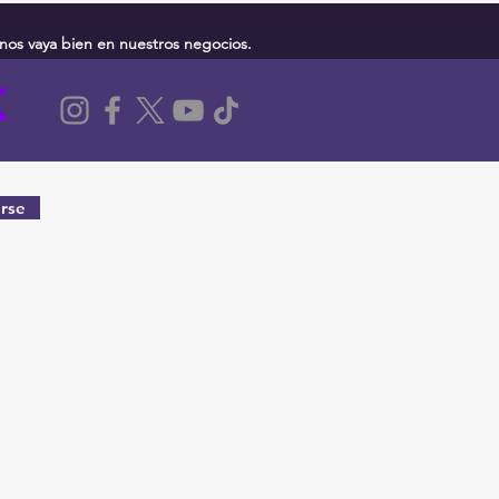
nos vaya bien en nuestros negocios.
rse