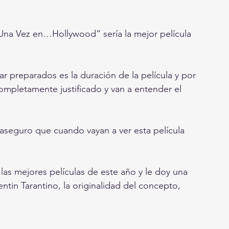
 Una Vez en…Hollywood” sería la mejor película 
r preparados es la duración de la película y por 
mpletamente justificado y van a entender el 
aseguro que cuando vayan a ver esta película 
s mejores películas de este año y le doy una 
tin Tarantino, la originalidad del concepto, 