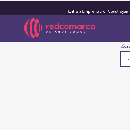
Entra a Emprenduro. Construyamos
¡Susc