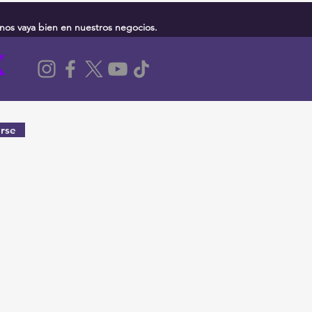
nos vaya bien en nuestros negocios.
rse