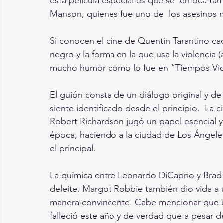
esta película especial es que se  enfoca ta
Manson, quienes fue uno de  los asesinos 
Si conocen el cine de Quentin Tarantino cad
negro y la forma en la que usa la violencia
mucho humor como lo fue en “Tiempos Vio
El guión consta de un diálogo original y de
siente identificado desde el principio.  La
Robert Richardson jugó un papel esencial y 
época, haciendo a la ciudad de Los Ángele
el principal. 
La química entre Leonardo DiCaprio y Brad Pi
deleite. Margot Robbie también dio vida a
manera convincente. Cabe mencionar que est
falleció este año y de verdad que a pesar d