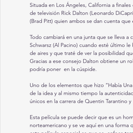
Situada en Los Ángeles, California a finales 
de televisión Rick Dalton (Leonardo DiCapri
(Brad Pitt) quien ambos se dan cuenta que e
Todo cambiará en una junta que se lleva a 
Schwarsz (Al Pacino) cuando esté último l
de aires y que traté de ver la posibilidad 
Gracias a ese consejo Dalton obtiene un ro
podría poner  en la cúspide. 
Uno de los elementos que hizo “Había Una 
de la idea y al mismo tiempo la autenticida
únicos en la carrera de Quentin Tarantino y
Esta película se puede decir que es un hom
norteamericano y se ve aquí en una forma q