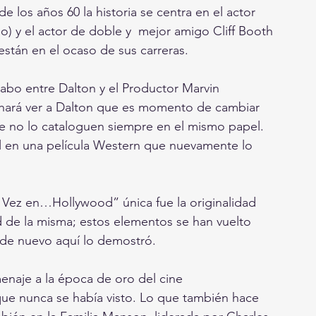
de los años 60 la historia se centra en el actor 
o) y el actor de doble y  mejor amigo Cliff Booth 
stán en el ocaso de sus carreras. 
cabo entre Dalton y el Productor Marvin 
e hará ver a Dalton que es momento de cambiar 
que no lo cataloguen siempre en el mismo papel. 
l en una película Western que nuevamente lo 
Vez en…Hollywood” única fue la originalidad 
d de la misma; estos elementos se han vuelto 
 de nuevo aquí lo demostró. 
enaje a la época de oro del cine 
ue nunca se había visto. Lo que también hace 