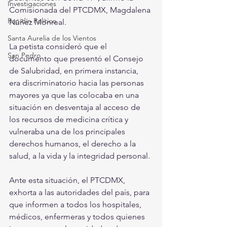
Investigaciones
Comisionada del PTCDMX, Magdalena 
Rapidín Político
Núñez Monreal.
Santa Aurelia de los Vientos
La petista consideró que el 
San Pedro
documento que presentó el Consejo 
de Salubridad, en primera instancia, 
era discriminatorio hacia las personas 
mayores ya que las colocaba en una 
situación en desventaja al acceso de 
los recursos de medicina crítica y 
vulneraba una de los principales 
derechos humanos, el derecho a la 
salud, a la vida y la integridad personal.
Ante esta situación, el PTCDMX, 
exhorta a las autoridades del país, para 
que informen a todos los hospitales, 
médicos, enfermeras y todos quienes 