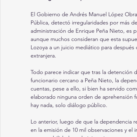
El Gobierno de Andrés Manuel López Obrador
Pública, detectó irregularidades por más de
administración de Enrique Peña Nieto, es po
aunque muchos consideran que esta supuest
Lozoya a un juicio mediático para después d
extranjera.
Todo parece indicar que tras la detención 
funcionario cercano a Peña Nieto, la depen
cuentas, pese a ello, si bien ha servido co
elaborado ninguna orden de aprehensión form
hay nada, solo diálogo público.
Lo anterior, luego de que la dependencia rea
en la emisión de 10 mil observaciones y el