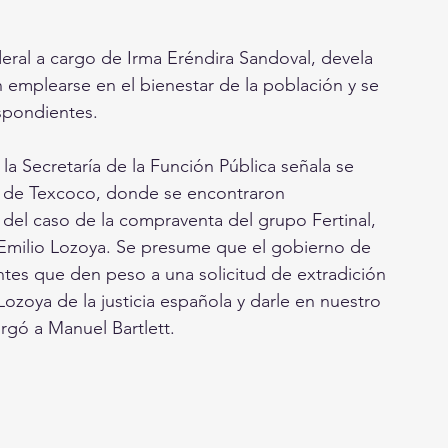
eral a cargo de Irma Eréndira Sandoval, devela 
emplearse en el bienestar de la población y se 
espondientes.
la Secretaría de la Función Pública señala se 
o de Texcoco, donde se encontraron 
 del caso de la compraventa del grupo Fertinal, 
, Emilio Lozoya. Se presume que el gobierno de 
ntes que den peso a una solicitud de extradición 
Lozoya de la justicia española y darle en nuestro 
orgó a Manuel Bartlett.