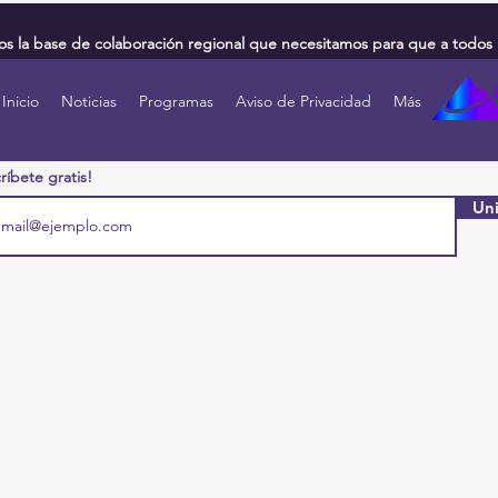
 la base de colaboración regional que necesitamos para que a todos 
Inicio
Noticias
Programas
Aviso de Privacidad
Más
ríbete gratis!
Uni