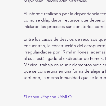
responsabilidades administrativas.
El informe realizado por la dependencia fed
como se dilapidaron recursos que debieron 
iniciaron los procesos sancionatorios corr
Entre los casos de desvíos de recursos que 
encuentran, la construcción del aeropuert
irregularidades por 19 mil millones, además
al cual está ligado el exdirector de Pemex
México, trabaja en reunir elementos suficie
que se convertiría en una forma de alejar a 
territorio, la misma inmunidad que se le ot
#Lozoya
#Espana
#AMLO