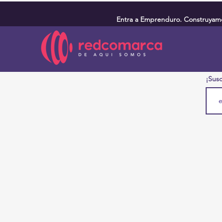
Entra a Emprenduro. Construyamos
¡Susc