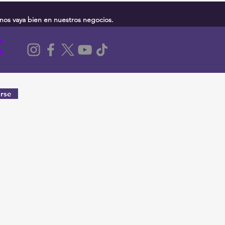
nos vaya bien en nuestros negocios.
rse