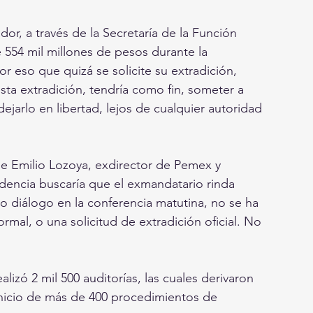
, a través de la Secretaría de la Función 
 554 mil millones de pesos durante la 
r eso que quizá se solicite su extradición, 
a extradición, tendría como fin, someter a 
ejarlo en libertad, lejos de cualquier autoridad 
de Emilio Lozoya, exdirector de Pemex y 
dencia buscaría que el exmandatario rinda 
mo diálogo en la conferencia matutina, no se ha 
al, o una solicitud de extradición oficial. No 
lizó 2 mil 500 auditorías, las cuales derivaron 
 inicio de más de 400 procedimientos de 