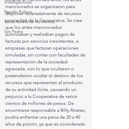
Investigaciones
mencionados se organizaron para 
Rapidín Político
disponer reiteradamente de recursos 
propiedad de la Cooperativa. Se cree 
Santa Aurelia de los Vientos
que los antes mencionados 
San Pedro
autorizaban y realizaban pagos de 
facturas por servicios inexistentes, a 
empresas que facturan operaciones 
simuladas, sin contar con facultades de 
representación de la sociedad 
agraviada, con lo que ocultaron o 
pretendieron ocultar el destino de los 
recursos que representan el producto 
de su actividad ilícita, causando un 
perjuicio a la Cooperativa de varios 
cientos de millones de pesos. De 
encontrarse responsable a Billy Álvarez, 
podría enfrentar una pena de 20 a 40 
años de prisión, ya que es considerado 