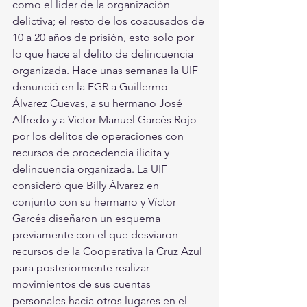
como el líder de la organización 
delictiva; el resto de los coacusados de 
10 a 20 años de prisión, esto solo por 
lo que hace al delito de delincuencia 
organizada. Hace unas semanas la UIF 
denunció en la FGR a Guillermo 
Álvarez Cuevas, a su hermano José 
Alfredo y a Víctor Manuel Garcés Rojo 
por los delitos de operaciones con 
recursos de procedencia ilícita y 
delincuencia organizada. La UIF 
consideró que Billy Álvarez en 
conjunto con su hermano y Víctor 
Garcés diseñaron un esquema 
previamente con el que desviaron 
recursos de la Cooperativa la Cruz Azul 
para posteriormente realizar 
movimientos de sus cuentas 
personales hacia otros lugares en el 