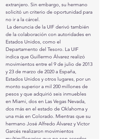
extranjero. Sin embargo, su hermano 
solicitó un criterio de oportunidad para 
no ir a la cárcel. 
 La denuncia de la UIF derivó también 
de la colaboración con autoridades en 
Estados Unidos, como el 
Departamento del Tesoro. La UIF 
indica que Guillermo Álvarez realizó 
movimientos entre el 9 de julio de 2013 
y 23 de marzo de 2020 a España, 
Estados Unidos y otros lugares, por un 
monto superior a mil 200 millones de 
pesos y que adquirió seis inmuebles 
en Miami, dos en Las Vegas Nevada, 
dos más en el estado de Oklahoma y 
una más en Colorado. Mientras que su 
hermano José Alfredo Álvarez y Víctor 
Garcés realizaron movimientos 
multimillonarios que no son acordes 