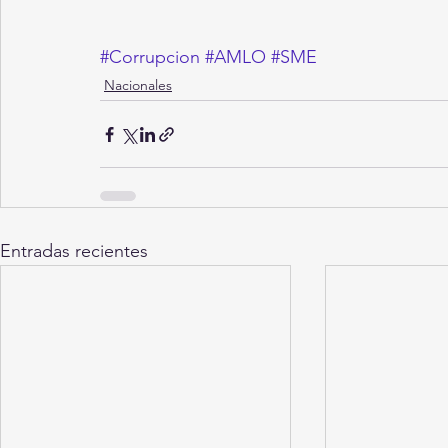
#Corrupcion
#AMLO
#SME
Nacionales
Entradas recientes