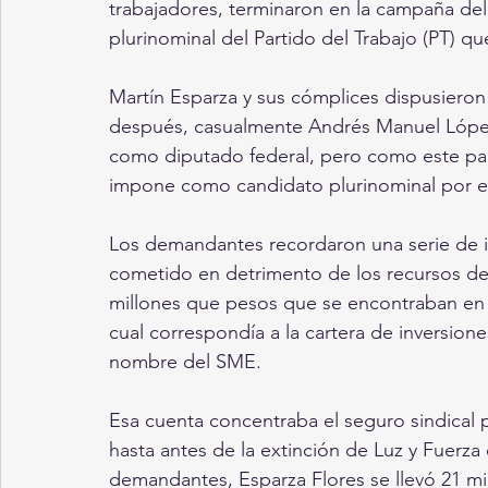
trabajadores, terminaron en la campaña del
plurinominal del Partido del Trabajo (PT) q
Martín Esparza y sus cómplices dispusieron 
después, casualmente Andrés Manuel López
como diputado federal, pero como este par
impone como candidato plurinominal por el P
Los demandantes recordaron una serie de i
cometido en detrimento de los recursos de
millones que pesos que se encontraban en 
cual correspondía a la cartera de inversio
nombre del SME.
Esa cuenta concentraba el seguro sindical
hasta antes de la extinción de Luz y Fuerza
demandantes, Esparza Flores se llevó 21 mi