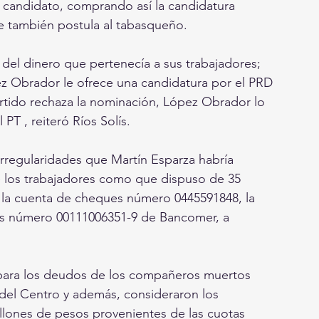
 candidato, comprando así la candidatura 
ue también postula al tabasqueño.
del dinero que pertenecía a sus trabajadores; 
 Obrador le ofrece una candidatura por el PRD 
tido rechaza la nominación, López Obrador lo 
T , reiteró Ríos Solís.
rregularidades que Martín Esparza habría 
 los trabajadores como que dispuso de 35 
la cuenta de cheques número 0445591848, la 
nes número 00111006351-9 de Bancomer, a 
 para los deudos de los compañeros muertos 
 del Centro y además, consideraron los 
llones de pesos provenientes de las cuotas 