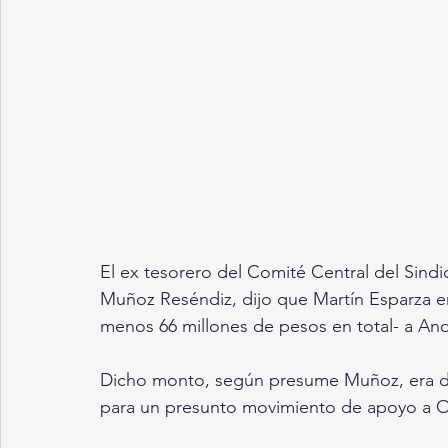
El ex tesorero del Comité Central del Sindi
Muñoz Reséndiz, dijo que Martín Esparza e
menos 66 millones de pesos en total- a An
Dicho monto, según presume Muñoz, era des
para un presunto movimiento de apoyo a O