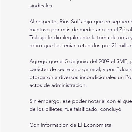
sindicales.
Al respecto, Ríos Solís dijo que en septiem
mantuvo por más de medio año en el Zócalo 
Trabajo le dio ilegalmente la toma de nota y
retiro que les tenían retenidos por 21 mill
Agregó que el 5 de junio del 2009 el SME, 
carácter de secretario general, y por Eduar
otorgaron a diversos incondicionales un Pod
actos de administración.
Sin embargo, ese poder notarial con el que
de los billetes, fue falsificado, concluyó.
Con información de El Economista