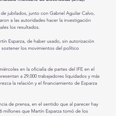
de jubilados, junto con Gabriel Aguilar Calvo, 
taron a las autoridades hacer la investigación 
ales los resultados.
tín Esparza, de haber usado, sin autorización 
 sostener los movimientos del político 
rcoles en la oficialía de partes del IFE en el 
representan a 29,000 trabajadores liquidados y más 
rezca la relación y el financiamiento de Esparza 
cia de prensa, en el sentido que al parecer hay 
56 millones que Martín Esparza tomó de los 