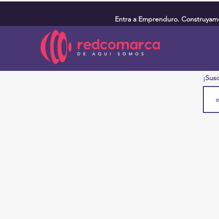
Entra a Emprenduro. Construyamos
¡Susc