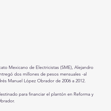
cato Mexicano de Electricistas (SME), Alejandro 
ntregó dos millones de pesos mensuales -al 
drés Manuel López Obrador de 2006 a 2012.
tinado para financiar el plantón en Reforma y 
brador.