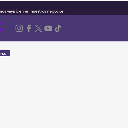
nos vaya bien en nuestros negocios.
rse