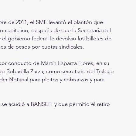
bre de 2011, el SME levantó el plantón que 
capitalino, después de que la Secretaría del 
 el gobierno federal le devolvió los billetes de 
ones de pesos por cuotas sindicales.
por conducto de Martín Esparza Flores, en su 
do Bobadilla Zarza, como secretario del Trabajo 
er Notarial para pleitos y cobranzas y para 
 se acudió a BANSEFI y que permitió el retiro 