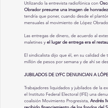
Utilizando la entrevista radiofónica con 
Osca
Obrador presume una imagen de honradez, j
tendría que poner, cuando desde el plantó
mensuales al movimiento de López Obrado
Las entregas de dinero, de acuerdo al exte
maletines y 
el lugar de entrega era el resta
El sindicalista dijo que él, en su calidad 
millón de pesos por semana y de ahí se de
JUBILADOS DE LYFC DENUNCIAN A LÓP
Trabajadores liquidados y jubilados de la e
el Instituto Federal Electoral (IFE) una denu
coalisión Movimiento Progresista, 
Andrés M
recibido financiamiento de los fondos del S